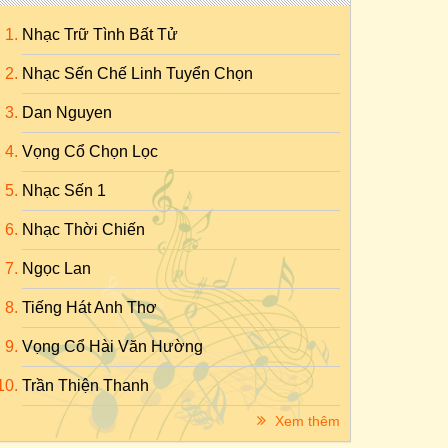
Nhạc Trữ Tình Bất Tử
Nhạc Sến Chế Linh Tuyển Chọn
Dan Nguyen
Vọng Cổ Chọn Lọc
Nhạc Sến 1
Nhạc Thời Chiến
Ngọc Lan
Tiếng Hát Anh Thơ
Vọng Cổ Hài Văn Hường
Trần Thiện Thanh
Xem thêm