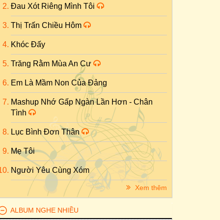
Đau Xót Riêng Mình Tôi
Thị Trấn Chiều Hôm
Khóc Đấy
Trăng Rằm Mùa An Cư
Em Là Mầm Non Của Đảng
Mashup Nhớ Gấp Ngàn Lần Hơn - Chân
Tình
Lục Bình Đơn Thân
Mẹ Tôi
Người Yêu Cùng Xóm
Xem thêm
ALBUM NGHE NHIỀU