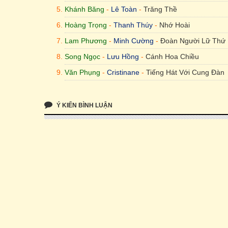
Khánh Băng
-
Lê Toàn
-
Trăng Thề
Hoàng Trọng
-
Thanh Thúy
-
Nhớ Hoài
Lam Phương
-
Minh Cường
-
Đoàn Người Lữ Thứ
Song Ngọc
-
Lưu Hồng
-
Cánh Hoa Chiều
Văn Phụng
-
Cristinane
-
Tiếng Hát Với Cung Đàn
Ý KIẾN BÌNH LUẬN