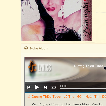
Nghe Album
Dương Thiệu Tước - 
00:00
Dương Thiệu Tước - Lệ Thu - Đêm Ngắn Tình Dà
Văn Phụng - Phương Hoài Tâm - Mộng Viễn Du