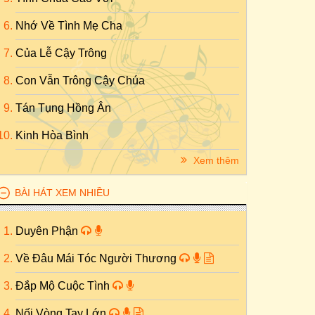
Nhớ Về Tình Mẹ Cha
Của Lễ Cậy Trông
Con Vẫn Trông Cậy Chúa
Tán Tụng Hồng Ân
Kinh Hòa Bình
Xem thêm
BÀI HÁT XEM NHIỀU
Duyên Phận
Về Đâu Mái Tóc Người Thương
Đắp Mộ Cuộc Tình
Nối Vòng Tay Lớn