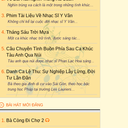
Nghìn trùng xa cách là một trong những tình khúc...
Phim Tài Liệu Về Nhạc Sĩ Y Vân
Không chỉ kể lại cuộc đời nhạc sĩ Y Vân...
Tháng Sáu Trời Mưa
Một ca khúc nhạc trữ tình, được sáng tác...
Câu Chuyện Tình Buồn Phía Sau Ca Khúc
Tàu Anh Qua Núi
Tàu anh qua núi được nhạc sĩ Phan Lạc Hoa sáng...
Danh Ca Lệ Thu: Sự Nghiệp Lẫy Lừng, Đời
Tư Lận Đận
Bà theo gia đình di cư vào Sài Gòn, theo học bậc
trung học Pháp tại trường Les Lauriers...
BÀI HÁT MỚI ĐĂNG
Bà Còng Đi Chợ 2