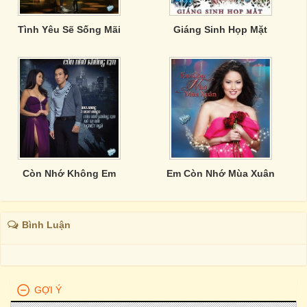
Tình Yêu Sẽ Sống Mãi
Giáng Sinh Họp Mặt
Còn Nhớ Không Em
Em Còn Nhớ Mùa Xuân
Bình Luận
GỢI Ý