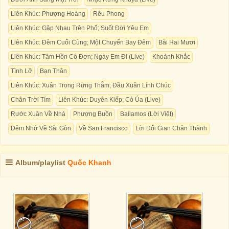
Liên Khúc: Phượng Hoàng
Rêu Phong
Liên Khúc: Gặp Nhau Trên Phố; Suốt Đời Yêu Em
Liên Khúc: Đêm Cuối Cùng; Một Chuyến Bay Đêm
Bài Hai Mươi
Liên Khúc: Tâm Hồn Cô Đơn; Ngày Em Đi (Live)
Khoảnh Khắc
Tình Lỡ
Bạn Thân
Liên Khúc: Xuân Trong Rừng Thẳm; Đầu Xuân Lính Chúc
Chân Trời Tím
Liên Khúc: Duyên Kiếp; Cỏ Úa (Live)
Rước Xuân Về Nhà
Phượng Buồn
Bailamos (Lời Việt)
Đêm Nhớ Về Sài Gòn
Về San Francisco
Lời Dối Gian Chân Thành
Album/playlist
Quốc Khanh