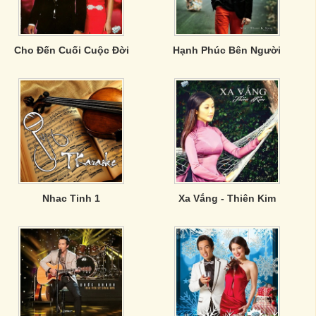
Cho Đến Cuối Cuộc Đời
Hạnh Phúc Bên Người
Nhac Tinh 1
Xa Vắng - Thiên Kim