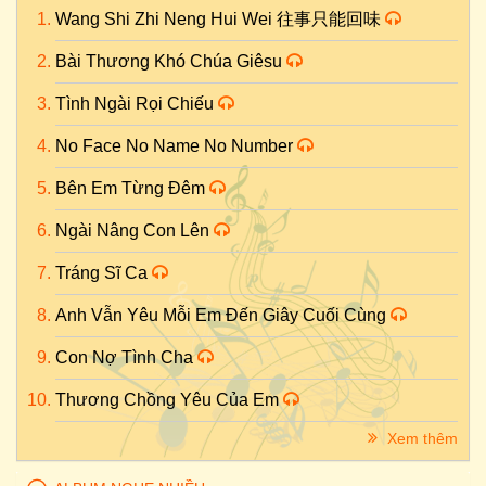
Wang Shi Zhi Neng Hui Wei 往事只能回味
Bài Thương Khó Chúa Giêsu
Tình Ngài Rọi Chiếu
No Face No Name No Number
Bên Em Từng Đêm
Ngài Nâng Con Lên
Tráng Sĩ Ca
Anh Vẫn Yêu Mỗi Em Đến Giây Cuối Cùng
Con Nợ Tình Cha
Thương Chồng Yêu Của Em
Xem thêm