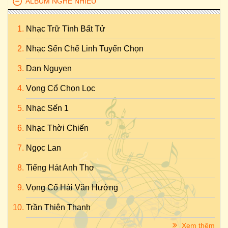
ALBUM NGHE NHIỀU
Nhạc Trữ Tình Bất Tử
Nhạc Sến Chế Linh Tuyển Chọn
Dan Nguyen
Vọng Cổ Chọn Lọc
Nhạc Sến 1
Nhạc Thời Chiến
Ngọc Lan
Tiếng Hát Anh Thơ
Vọng Cổ Hài Văn Hường
Trần Thiện Thanh
Xem thêm