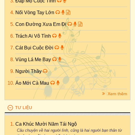
Đắp Mộ Cuộc Tình
Nối Vòng Tay Lớn
Con Đường Xưa Em Đi
Trách Ai Vô Tình
Cát Bụi Cuộc Đời
Vùng Lá Me Bay
Người Thầy
Áo Mới Cà Mau
Xem thêm
TƯ LIỆU
Ca Khúc Mười Năm Tái Ngộ
Câu chuyện về hai người lính, cũng là hai người bạn thân từ