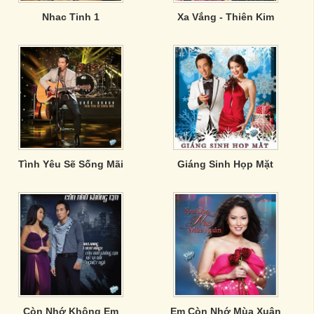
Nhac Tinh 1
Xa Vắng - Thiên Kim
Tình Yêu Sẽ Sống Mãi
Giáng Sinh Họp Mặt
Còn Nhớ Không Em
Em Còn Nhớ Mùa Xuân