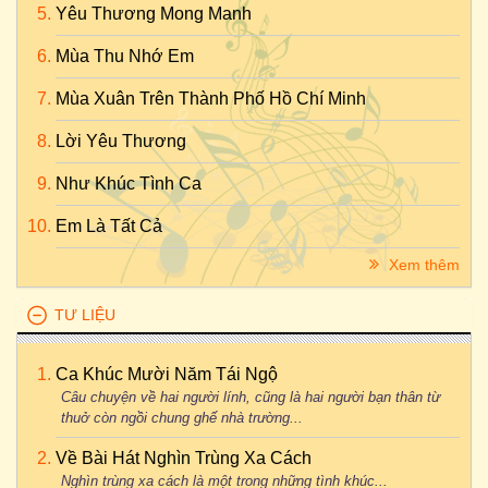
Yêu Thương Mong Manh
Mùa Thu Nhớ Em
Mùa Xuân Trên Thành Phố Hồ Chí Minh
Lời Yêu Thương
Như Khúc Tình Ca
Em Là Tất Cả
Xem thêm
TƯ LIỆU
Ca Khúc Mười Năm Tái Ngộ
Câu chuyện về hai người lính, cũng là hai người bạn thân từ
thuở còn ngồi chung ghế nhà trường...
Về Bài Hát Nghìn Trùng Xa Cách
Nghìn trùng xa cách là một trong những tình khúc...