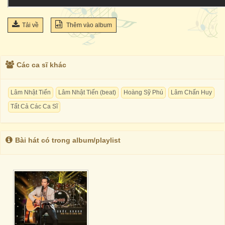
Tải về
Thêm vào album
Các ca sĩ khác
Lâm Nhật Tiến
Lâm Nhật Tiến (beat)
Hoàng Sỹ Phú
Lâm Chấn Huy
Tất Cả Các Ca Sĩ
Bài hát có trong album/playlist