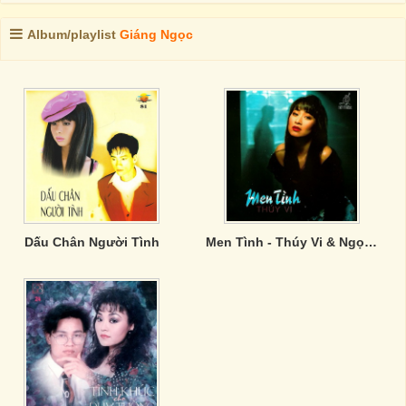
Album/playlist
Giáng Ngọc
Dấu Chân Người Tình
Men Tình - Thúy Vi & Ngọc Anh