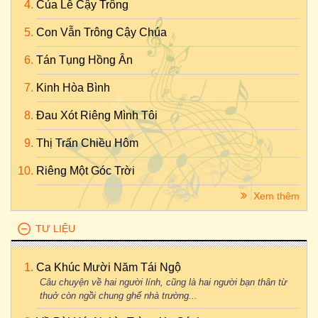
Của Lễ Cậy Trông
Con Vẫn Trông Cậy Chúa
Tán Tụng Hồng Ân
Kinh Hòa Bình
Đau Xót Riêng Mình Tôi
Thị Trấn Chiều Hôm
Riêng Một Góc Trời
Xem thêm
TƯ LIỆU
Ca Khúc Mười Năm Tái Ngộ
Câu chuyện về hai người lính, cũng là hai người bạn thân từ
thuở còn ngồi chung ghế nhà trường...