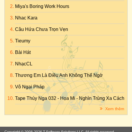
Miya's Boring Work Hours
Nhac Kara
Câu Hứa Chưa Trọn Vẹn
Tieumy
Bài Hát
NhạcCL
Thương Em Là Điều Anh Không Thể Ngờ
Vô Ngại Pháp
Tape Thúy Nga 032 - Họa Mi - Nghìn Trùng Xa Cách
Xem thêm