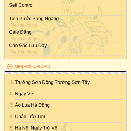
Self Control
Lưu Bích
Tiễn Bước Sang Ngang
Nguyễn Hưng
Cafe Đắng
Nguyễn Hưng
Căn Gác Lưu Đày
Nguyễn Hưng
MP3 MỚI UPLOAD
Trường Sơn Đông Trường Sơn Tây
Ngày Về
Áo Lụa Hà Đông
Chân Trời Tím
Hà Nội Ngày Trở Về