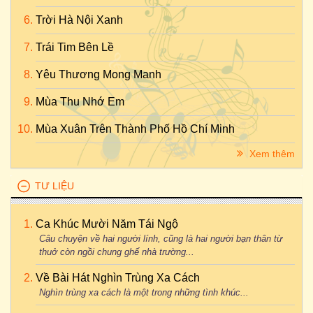
Trời Hà Nội Xanh
Trái Tim Bên Lề
Yêu Thương Mong Manh
Mùa Thu Nhớ Em
Mùa Xuân Trên Thành Phố Hồ Chí Minh
Xem thêm
TƯ LIỆU
Ca Khúc Mười Năm Tái Ngộ
Câu chuyện về hai người lính, cũng là hai người bạn thân từ
thuở còn ngồi chung ghế nhà trường...
Về Bài Hát Nghìn Trùng Xa Cách
Nghìn trùng xa cách là một trong những tình khúc...