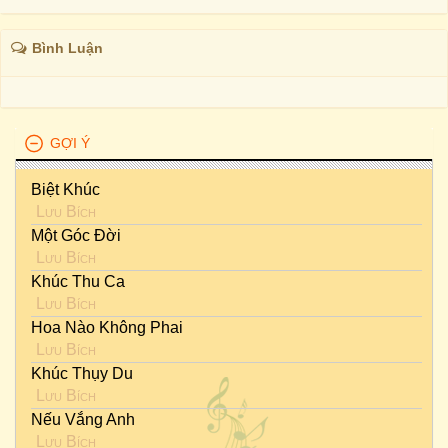
Bình Luận
GỢI Ý
Biệt Khúc
Lưu Bích
Một Góc Đời
Lưu Bích
Khúc Thu Ca
Lưu Bích
Hoa Nào Không Phai
Lưu Bích
Khúc Thụy Du
Lưu Bích
Nếu Vắng Anh
Lưu Bích