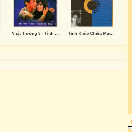
Nhật Trường 3 - Tình Yêu Nụ Cười Nước Mắt
Tình Khúc Chiều Mưa - Thanh Lan, Ngọc Sơn