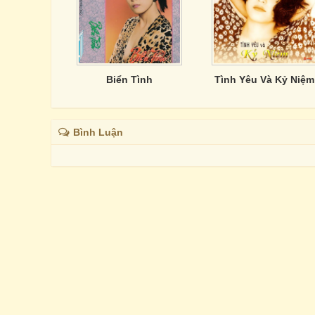
Biển Tình
Tình Yêu Và Kỷ Niệm
Bình Luận