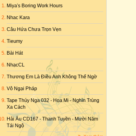
Miya's Boring Work Hours
Nhac Kara
Câu Hứa Chưa Trọn Vẹn
Tieumy
Bài Hát
NhạcCL
Thương Em Là Điều Anh Không Thể Ngờ
Vô Ngại Pháp
Tape Thúy Nga 032 - Họa Mi - Nghìn Trùng
Xa Cách
Hải Âu CD167 - Thanh Tuyền - Mười Năm
Tái Ngộ