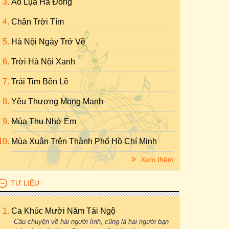
Áo Lụa Hà Đông
Chân Trời Tím
Hà Nội Ngày Trở Về
Trời Hà Nội Xanh
Trái Tim Bên Lề
Yêu Thương Mong Manh
Mùa Thu Nhớ Em
Mùa Xuân Trên Thành Phố Hồ Chí Minh
Xem thêm
TƯ LIỆU
Ca Khúc Mười Năm Tái Ngộ
Câu chuyện về hai người lính, cũng là hai người bạn