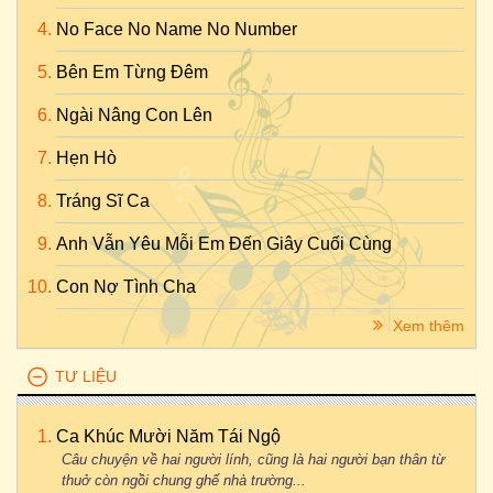
No Face No Name No Number
Bên Em Từng Đêm
Ngài Nâng Con Lên
Hẹn Hò
Tráng Sĩ Ca
Anh Vẫn Yêu Mỗi Em Đến Giây Cuối Cùng
Con Nợ Tình Cha
Xem thêm
TƯ LIỆU
Ca Khúc Mười Năm Tái Ngộ
Câu chuyện về hai người lính, cũng là hai người bạn thân từ
thuở còn ngồi chung ghế nhà trường...