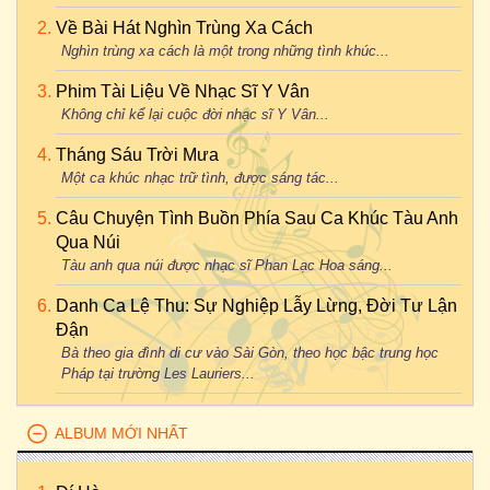
Về Bài Hát Nghìn Trùng Xa Cách
Nghìn trùng xa cách là một trong những tình khúc...
Phim Tài Liệu Về Nhạc Sĩ Y Vân
Không chỉ kể lại cuộc đời nhạc sĩ Y Vân...
Tháng Sáu Trời Mưa
Một ca khúc nhạc trữ tình, được sáng tác...
Câu Chuyện Tình Buồn Phía Sau Ca Khúc Tàu Anh
Qua Núi
Tàu anh qua núi được nhạc sĩ Phan Lạc Hoa sáng...
Danh Ca Lệ Thu: Sự Nghiệp Lẫy Lừng, Đời Tư Lận
Đận
Bà theo gia đình di cư vào Sài Gòn, theo học bậc trung học
Pháp tại trường Les Lauriers...
ALBUM MỚI NHẤT