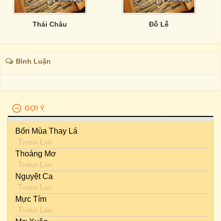
Thái Châu
Đỗ Lễ
Bình Luận
GỢI Ý
Bốn Mùa Thay Lá
Thanh Lan
Thoáng Mơ
Thanh Lan
Nguyệt Ca
Thanh Lan
Mực Tím
Thanh Lan