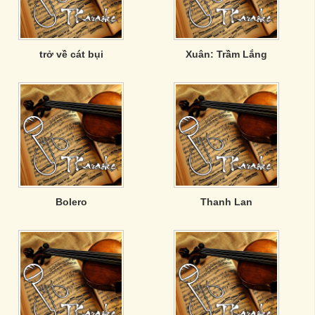
trở về cát bụi
Xuân: Trầm Lắng
Bolero
Thanh Lan