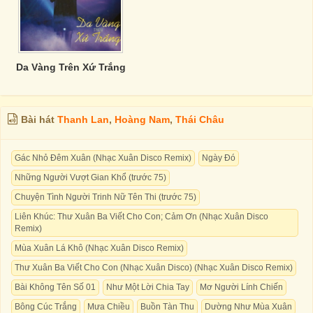
Da Vàng Trên Xứ Trắng
Bài hát
Thanh Lan
,
Hoàng Nam
,
Thái Châu
Gác Nhỏ Đêm Xuân (Nhạc Xuân Disco Remix)
Ngày Đó
Những Người Vượt Gian Khổ (trước 75)
Chuyện Tình Người Trinh Nữ Tên Thi (trước 75)
Liên Khúc: Thư Xuân Ba Viết Cho Con; Cảm Ơn (Nhạc Xuân Disco
Remix)
Mùa Xuân Lá Khô (Nhạc Xuân Disco Remix)
Thư Xuân Ba Viết Cho Con (Nhạc Xuân Disco) (Nhạc Xuân Disco Remix)
Bài Không Tên Số 01
Như Một Lời Chia Tay
Mơ Người Lính Chiến
Bông Cúc Trắng
Mưa Chiều
Buồn Tàn Thu
Dường Như Mùa Xuân