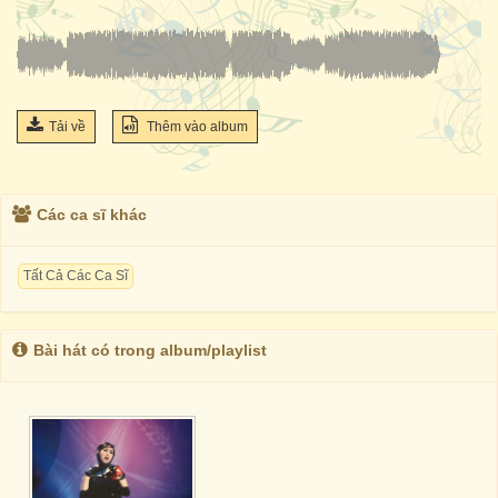
Tải về
Thêm vào album
Các ca sĩ khác
Tất Cả Các Ca Sĩ
Bài hát có trong album/playlist