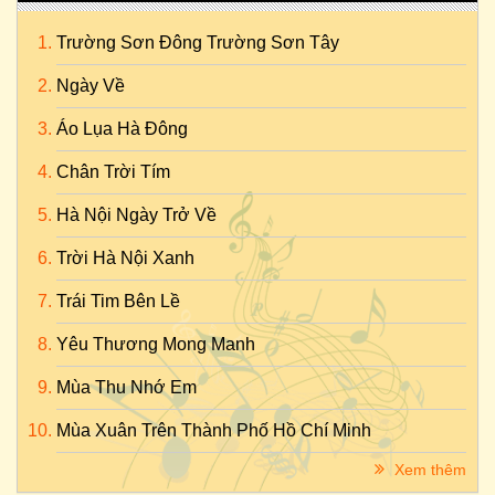
Trường Sơn Đông Trường Sơn Tây
Ngày Về
Áo Lụa Hà Đông
Chân Trời Tím
Hà Nội Ngày Trở Về
Trời Hà Nội Xanh
Trái Tim Bên Lề
Yêu Thương Mong Manh
Mùa Thu Nhớ Em
Mùa Xuân Trên Thành Phố Hồ Chí Minh
Xem thêm