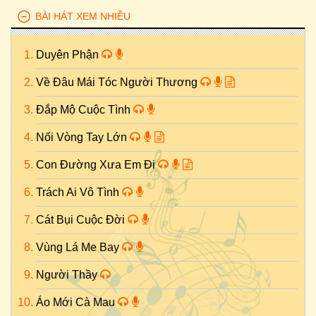
BÀI HÁT XEM NHIỀU
Duyên Phận
Về Đâu Mái Tóc Người Thương
Đắp Mộ Cuộc Tình
Nối Vòng Tay Lớn
Con Đường Xưa Em Đi
Trách Ai Vô Tình
Cát Bụi Cuộc Đời
Vùng Lá Me Bay
Người Thầy
Áo Mới Cà Mau