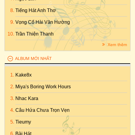
Tiếng Hát Anh Thơ
Vọng Cổ Hài Văn Hường
Trần Thiện Thanh
Xem thêm
ALBUM MỚI NHẤT
Kake8x
Miya's Boring Work Hours
Nhac Kara
Câu Hứa Chưa Trọn Vẹn
Tieumy
Bài Hát