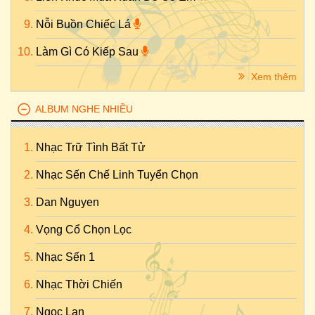
Nỗi Buồn Chiếc Lá
Làm Gì Có Kiếp Sau
Xem thêm
ALBUM NGHE NHIỀU
Nhạc Trữ Tình Bất Tử
Nhạc Sến Chế Linh Tuyển Chọn
Dan Nguyen
Vọng Cổ Chọn Lọc
Nhạc Sến 1
Nhạc Thời Chiến
Ngọc Lan