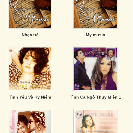
Nhạc trẻ
My music
Tình Yêu Và Kỷ Niệm
Tình Ca Ngô Thụy Miên 1