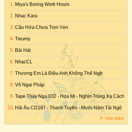
Miya's Boring Work Hours
Nhac Kara
Câu Hứa Chưa Trọn Vẹn
Tieumy
Bài Hát
NhạcCL
Thương Em Là Điều Anh Không Thể Ngờ
Vô Ngại Pháp
Tape Thúy Nga 032 - Họa Mi - Nghìn Trùng Xa Cách
Hải Âu CD167 - Thanh Tuyền - Mười Năm Tái Ngộ
Xem thêm