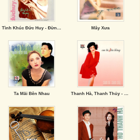
Tình Khúc Đức Huy - Đừng Xa Em Đêm Nay
Mây Xưa
Ta Mãi Bên Nhau
Thanh Hà, Thanh Thủy - Em Là Đóa Hồng