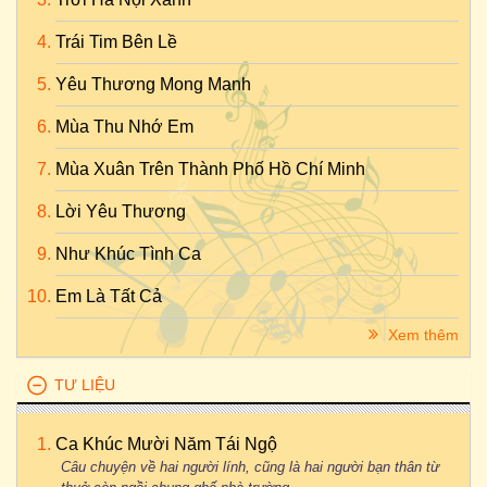
Trái Tim Bên Lề
Yêu Thương Mong Manh
Mùa Thu Nhớ Em
Mùa Xuân Trên Thành Phố Hồ Chí Minh
Lời Yêu Thương
Như Khúc Tình Ca
Em Là Tất Cả
Xem thêm
TƯ LIỆU
Ca Khúc Mười Năm Tái Ngộ
Câu chuyện về hai người lính, cũng là hai người bạn thân từ