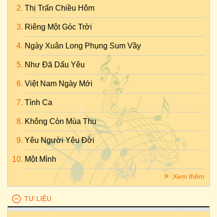
Thị Trấn Chiều Hôm
Riêng Một Góc Trời
Ngày Xuân Long Phụng Sum Vầy
Như Đã Dấu Yêu
Việt Nam Ngày Mới
Tình Ca
Không Còn Mùa Thu
Yêu Người Yêu Đời
Một Mình
Xem thêm
TƯ LIỆU