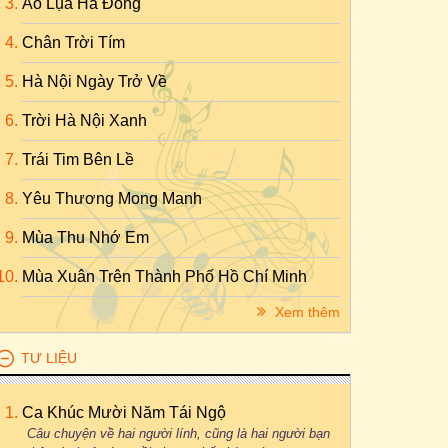
Áo Lụa Hà Đông
Chân Trời Tím
Hà Nội Ngày Trở Về
Trời Hà Nội Xanh
Trái Tim Bên Lề
Yêu Thương Mong Manh
Mùa Thu Nhớ Em
Mùa Xuân Trên Thành Phố Hồ Chí Minh
Xem thêm
TƯ LIỆU
Ca Khúc Mười Năm Tái Ngộ
Câu chuyện về hai người lính, cũng là hai người bạn