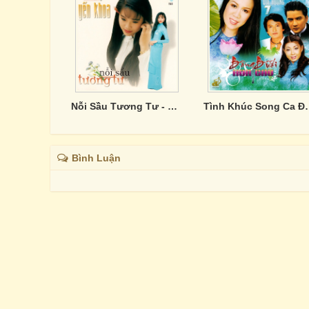
Nỗi Sầu Tương Tư - Yến Khoa
Tình Khúc Song Ca Đặc Biệ
Bình Luận