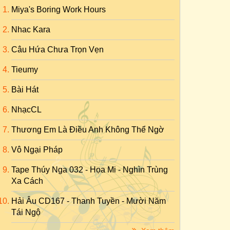
Miya's Boring Work Hours
Nhac Kara
Câu Hứa Chưa Trọn Vẹn
Tieumy
Bài Hát
NhạcCL
Thương Em Là Điều Anh Không Thể Ngờ
Vô Ngại Pháp
Tape Thúy Nga 032 - Họa Mi - Nghìn Trùng
Xa Cách
Hải Âu CD167 - Thanh Tuyền - Mười Năm
Tái Ngộ