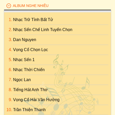
ALBUM NGHE NHIỀU
Nhạc Trữ Tình Bất Tử
Nhạc Sến Chế Linh Tuyển Chọn
Dan Nguyen
Vọng Cổ Chọn Lọc
Nhạc Sến 1
Nhạc Thời Chiến
Ngọc Lan
Tiếng Hát Anh Thơ
Vọng Cổ Hài Văn Hường
Trần Thiện Thanh