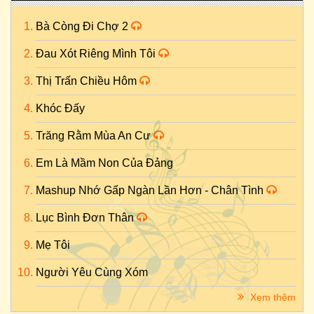
Bà Còng Đi Chợ 2
Đau Xót Riêng Mình Tôi
Thị Trấn Chiều Hôm
Khóc Đấy
Trăng Rằm Mùa An Cư
Em Là Mầm Non Của Đảng
Mashup Nhớ Gấp Ngàn Lần Hơn - Chân Tình
Lục Bình Đơn Thân
Mẹ Tôi
Người Yêu Cùng Xóm
Xem thêm