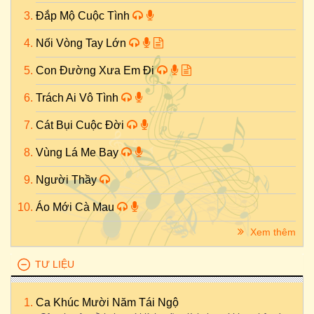
Đắp Mộ Cuộc Tình
Nối Vòng Tay Lớn
Con Đường Xưa Em Đi
Trách Ai Vô Tình
Cát Bụi Cuộc Đời
Vùng Lá Me Bay
Người Thầy
Áo Mới Cà Mau
Xem thêm
TƯ LIỆU
Ca Khúc Mười Năm Tái Ngộ