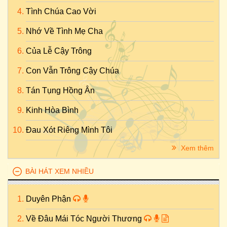
Tình Chúa Cao Vời
Nhớ Về Tình Mẹ Cha
Của Lễ Cậy Trông
Con Vẫn Trông Cậy Chúa
Tán Tụng Hồng Ân
Kinh Hòa Bình
Đau Xót Riêng Mình Tôi
Xem thêm
BÀI HÁT XEM NHIỀU
Duyên Phận
Về Đâu Mái Tóc Người Thương