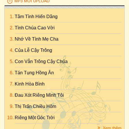
MP3 MỚI UPLOAD
Tâm Tình Hiến Dâng
Tình Chúa Cao Vời
Nhớ Về Tình Mẹ Cha
Của Lễ Cậy Trông
Con Vẫn Trông Cậy Chúa
Tán Tụng Hồng Ân
Kinh Hòa Bình
Đau Xót Riêng Mình Tôi
Thị Trấn Chiều Hôm
Riêng Một Góc Trời
Xem thêm