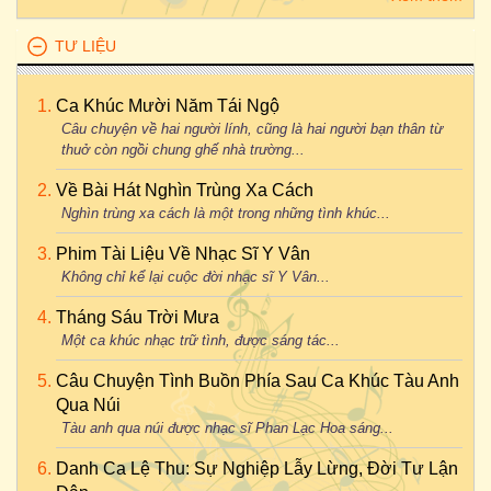
TƯ LIỆU
Ca Khúc Mười Năm Tái Ngộ
Câu chuyện về hai người lính, cũng là hai người bạn thân từ
thuở còn ngồi chung ghế nhà trường...
Về Bài Hát Nghìn Trùng Xa Cách
Nghìn trùng xa cách là một trong những tình khúc...
Phim Tài Liệu Về Nhạc Sĩ Y Vân
Không chỉ kể lại cuộc đời nhạc sĩ Y Vân...
Tháng Sáu Trời Mưa
Một ca khúc nhạc trữ tình, được sáng tác...
Câu Chuyện Tình Buồn Phía Sau Ca Khúc Tàu Anh
Qua Núi
Tàu anh qua núi được nhạc sĩ Phan Lạc Hoa sáng...
Danh Ca Lệ Thu: Sự Nghiệp Lẫy Lừng, Đời Tư Lận