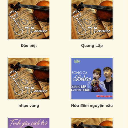
Đặc biệt
Quang Lập
nhạc vàng
Nửa đêm nguyện cầu