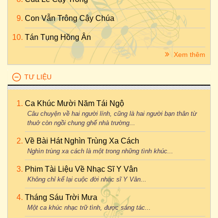
Con Vẫn Trông Cậy Chúa
Tán Tụng Hồng Ân
Xem thêm
TƯ LIỆU
Ca Khúc Mười Năm Tái Ngộ
Câu chuyện về hai người lính, cũng là hai người bạn thân từ
thuở còn ngồi chung ghế nhà trường...
Về Bài Hát Nghìn Trùng Xa Cách
Nghìn trùng xa cách là một trong những tình khúc...
Phim Tài Liệu Về Nhạc Sĩ Y Vân
Không chỉ kể lại cuộc đời nhạc sĩ Y Vân...
Tháng Sáu Trời Mưa
Một ca khúc nhạc trữ tình, được sáng tác...