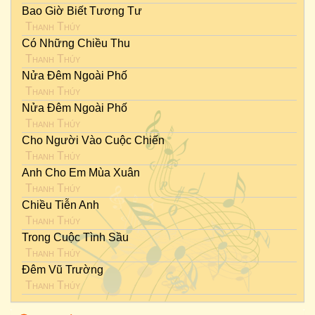
Bao Giờ Biết Tương Tư
Thanh Thúy
Có Những Chiều Thu
Thanh Thúy
Nửa Đêm Ngoài Phố
Thanh Thúy
Nửa Đêm Ngoài Phố
Thanh Thúy
Cho Người Vào Cuộc Chiến
Thanh Thúy
Anh Cho Em Mùa Xuân
Thanh Thúy
Chiều Tiễn Anh
Thanh Thúy
Trong Cuộc Tình Sầu
Thanh Thúy
Đêm Vũ Trường
Thanh Thúy