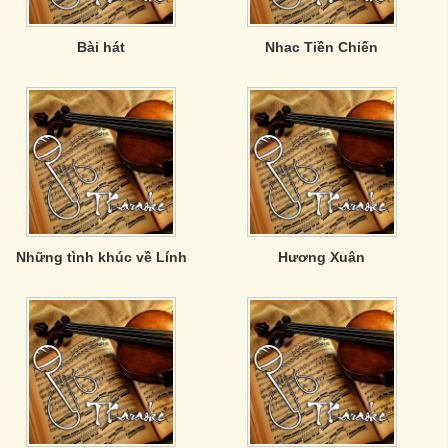
Bài hát
Nhac Tiền Chiến
Những tình khúc về Lính
Hương Xuân