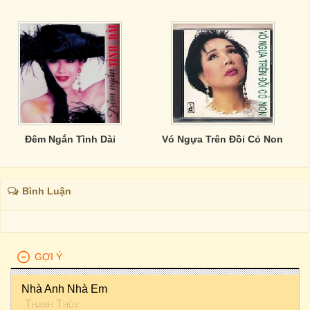
Đêm Ngắn Tình Dài
Vó Ngựa Trên Đồi Cỏ Non
Bình Luận
GỢI Ý
Nhà Anh Nhà Em
Thanh Thúy