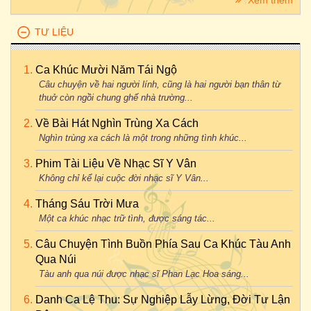
Xem thêm
TƯ LIỆU
Ca Khúc Mười Năm Tái Ngộ
Câu chuyện về hai người lính, cũng là hai người bạn thân từ
thuở còn ngồi chung ghế nhà trường...
Về Bài Hát Nghìn Trùng Xa Cách
Nghìn trùng xa cách là một trong những tình khúc...
Phim Tài Liệu Về Nhạc Sĩ Y Vân
Không chỉ kể lại cuộc đời nhạc sĩ Y Vân...
Tháng Sáu Trời Mưa
Một ca khúc nhạc trữ tình, được sáng tác...
Câu Chuyện Tình Buồn Phía Sau Ca Khúc Tàu Anh
Qua Núi
Tàu anh qua núi được nhạc sĩ Phan Lạc Hoa sáng...
Danh Ca Lệ Thu: Sự Nghiệp Lẫy Lừng, Đời Tư Lận