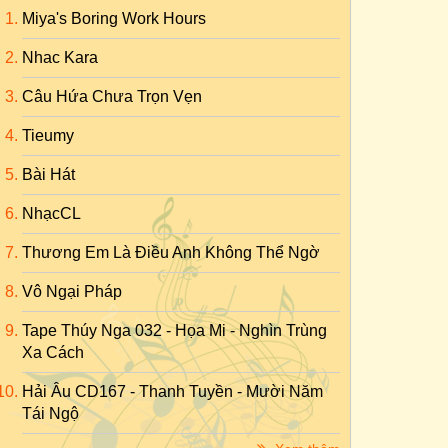
Miya's Boring Work Hours
Nhac Kara
Câu Hứa Chưa Trọn Vẹn
Tieumy
Bài Hát
NhạcCL
Thương Em Là Điều Anh Không Thể Ngờ
Vô Ngại Pháp
Tape Thúy Nga 032 - Họa Mi - Nghìn Trùng
Xa Cách
Hải Âu CD167 - Thanh Tuyền - Mười Năm
Tái Ngộ