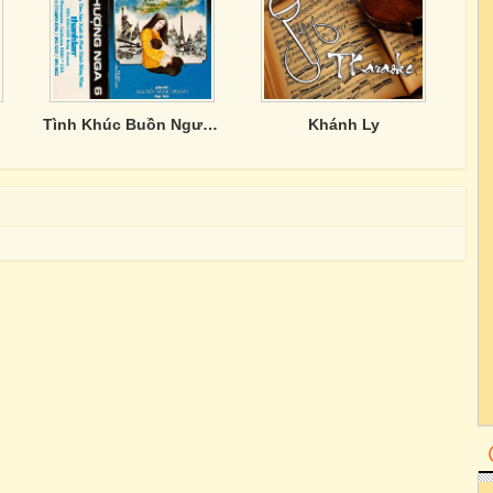
Tình Khúc Buồn Người Xa Xứ
Khánh Ly