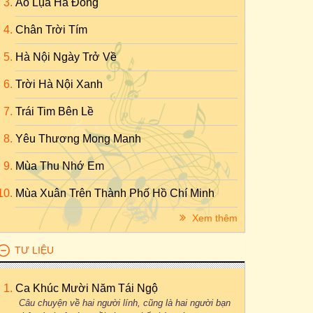
Áo Lụa Hà Đông
Chân Trời Tím
Hà Nội Ngày Trở Về
Trời Hà Nội Xanh
Trái Tim Bên Lề
Yêu Thương Mong Manh
Mùa Thu Nhớ Em
Mùa Xuân Trên Thành Phố Hồ Chí Minh
Xem thêm
TƯ LIỆU
Ca Khúc Mười Năm Tái Ngộ
Câu chuyện về hai người lính, cũng là hai người bạn