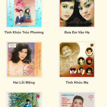
Tình Khúc Trúc Phương
Đưa Em Vào Hạ
Hai Lối Mộng
Tình Khúc Mẹ