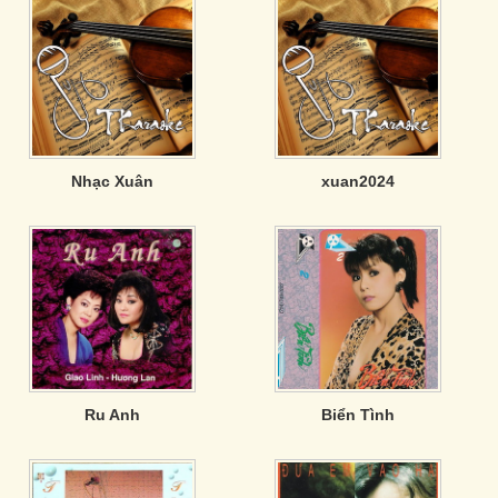
Nhạc Xuân
xuan2024
Ru Anh
Biển Tình