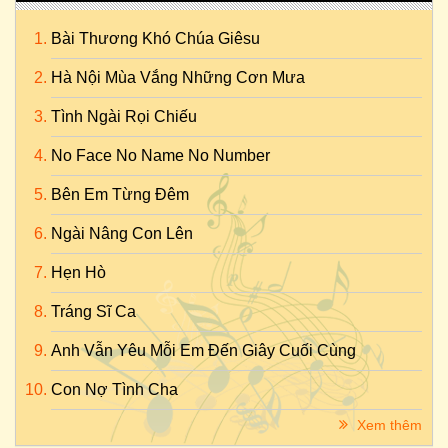
Bài Thương Khó Chúa Giêsu
Hà Nội Mùa Vắng Những Cơn Mưa
Tình Ngài Rọi Chiếu
No Face No Name No Number
Bên Em Từng Đêm
Ngài Nâng Con Lên
Hẹn Hò
Tráng Sĩ Ca
Anh Vẫn Yêu Mỗi Em Đến Giây Cuối Cùng
Con Nợ Tình Cha
Xem thêm