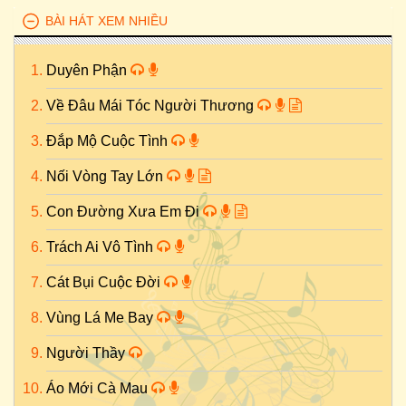
BÀI HÁT XEM NHIỀU
Duyên Phận
Về Đâu Mái Tóc Người Thương
Đắp Mộ Cuộc Tình
Nối Vòng Tay Lớn
Con Đường Xưa Em Đi
Trách Ai Vô Tình
Cát Bụi Cuộc Đời
Vùng Lá Me Bay
Người Thầy
Áo Mới Cà Mau