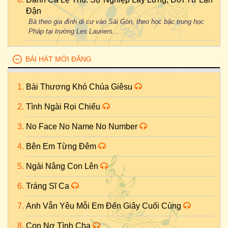
Đận
Bà theo gia đình di cư vào Sài Gòn, theo học bậc trung học
Pháp tại trường Les Lauriers...
BÀI HÁT MỚI ĐĂNG
Bài Thương Khó Chúa Giêsu
Tình Ngài Rọi Chiếu
No Face No Name No Number
Bên Em Từng Đêm
Ngài Nâng Con Lên
Tráng Sĩ Ca
Anh Vẫn Yêu Mỗi Em Đến Giây Cuối Cùng
Con Nợ Tình Cha