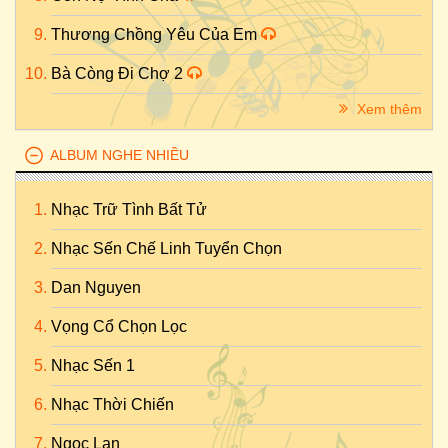
Thương Chồng Yêu Của Em
Bà Còng Đi Chợ 2
Xem thêm
ALBUM NGHE NHIỀU
Nhạc Trữ Tình Bất Tử
Nhạc Sến Chế Linh Tuyển Chọn
Dan Nguyen
Vọng Cổ Chọn Lọc
Nhạc Sến 1
Nhạc Thời Chiến
Ngọc Lan