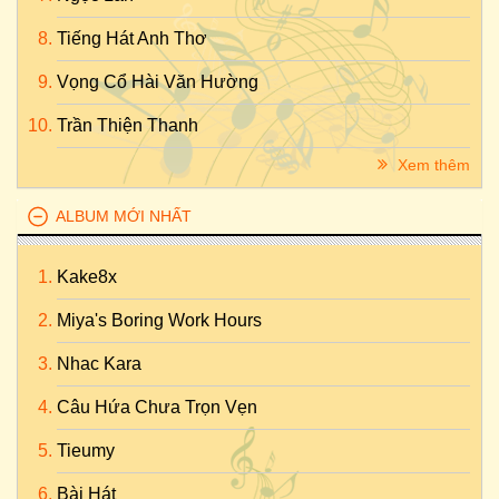
Tiếng Hát Anh Thơ
Vọng Cổ Hài Văn Hường
Trần Thiện Thanh
Xem thêm
ALBUM MỚI NHẤT
Kake8x
Miya's Boring Work Hours
Nhac Kara
Câu Hứa Chưa Trọn Vẹn
Tieumy
Bài Hát