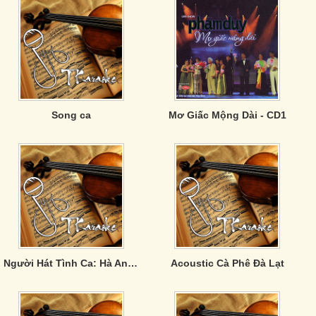
Song ca
Mơ Giấc Mộng Dài - CD1
Người Hát Tình Ca: Hà Anh Tuấn
Acoustic Cà Phê Đà Lạt