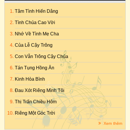
Tâm Tình Hiến Dâng
Tình Chúa Cao Vời
Nhớ Về Tình Mẹ Cha
Của Lễ Cậy Trông
Con Vẫn Trông Cậy Chúa
Tán Tụng Hồng Ân
Kinh Hòa Bình
Đau Xót Riêng Mình Tôi
Thị Trấn Chiều Hôm
Riêng Một Góc Trời
Xem thêm