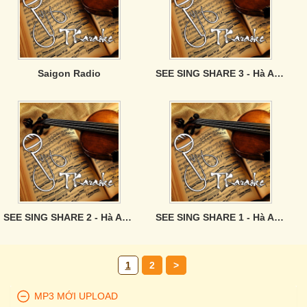
Saigon Radio
SEE SING SHARE 3 - Hà Anh Tuấn
SEE SING SHARE 2 - Hà Anh Tuấn
SEE SING SHARE 1 - Hà Anh Tuấn
1
2
>
MP3 MỚI UPLOAD