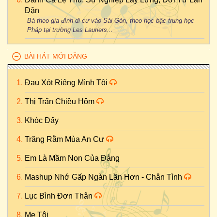
Đận
Bà theo gia đình di cư vào Sài Gòn, theo học bậc trung học
Pháp tại trường Les Lauriers...
BÀI HÁT MỚI ĐĂNG
Đau Xót Riêng Mình Tôi
Thị Trấn Chiều Hôm
Khóc Đấy
Trăng Rằm Mùa An Cư
Em Là Mầm Non Của Đảng
Mashup Nhớ Gấp Ngàn Lần Hơn - Chân Tình
Lục Bình Đơn Thân
Mẹ Tôi