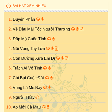
BÀI HÁT XEM NHIỀU
Duyên Phận
Về Đâu Mái Tóc Người Thương
Đắp Mộ Cuộc Tình
Nối Vòng Tay Lớn
Con Đường Xưa Em Đi
Trách Ai Vô Tình
Cát Bụi Cuộc Đời
Vùng Lá Me Bay
Người Thầy
Áo Mới Cà Mau