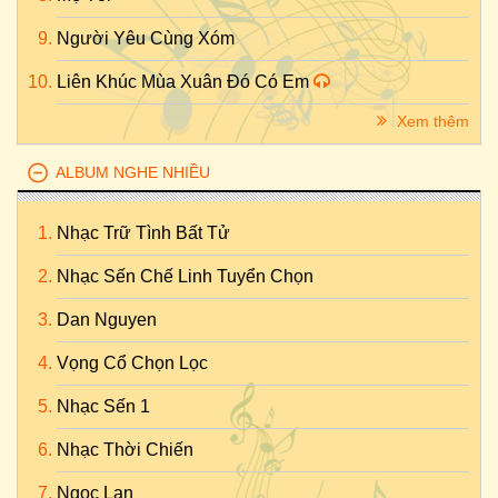
Người Yêu Cùng Xóm
Liên Khúc Mùa Xuân Đó Có Em
Xem thêm
ALBUM NGHE NHIỀU
Nhạc Trữ Tình Bất Tử
Nhạc Sến Chế Linh Tuyển Chọn
Dan Nguyen
Vọng Cổ Chọn Lọc
Nhạc Sến 1
Nhạc Thời Chiến
Ngọc Lan