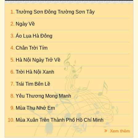
Trường Sơn Đông Trường Sơn Tây
Ngày Về
Áo Lụa Hà Đông
Chân Trời Tím
Hà Nội Ngày Trở Về
Trời Hà Nội Xanh
Trái Tim Bên Lề
Yêu Thương Mong Manh
Mùa Thu Nhớ Em
Mùa Xuân Trên Thành Phố Hồ Chí Minh
Xem thêm