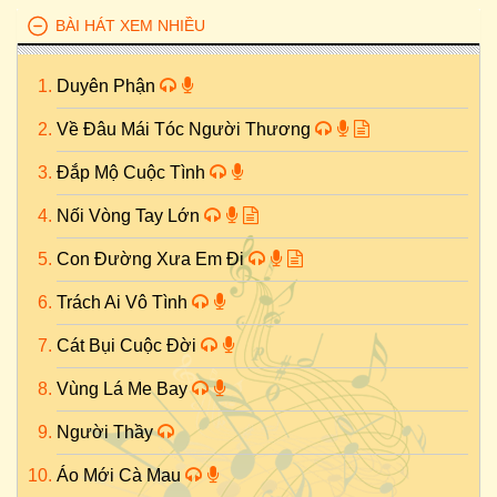
BÀI HÁT XEM NHIỀU
Duyên Phận
Về Đâu Mái Tóc Người Thương
Đắp Mộ Cuộc Tình
Nối Vòng Tay Lớn
Con Đường Xưa Em Đi
Trách Ai Vô Tình
Cát Bụi Cuộc Đời
Vùng Lá Me Bay
Người Thầy
Áo Mới Cà Mau