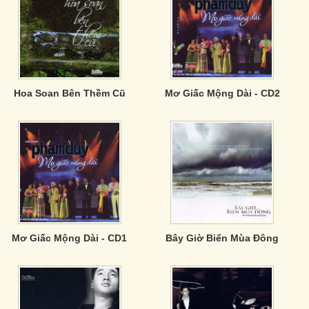
Hoa Soan Bên Thềm Cũ
Mơ Giấc Mộng Dài - CD2
Mơ Giấc Mộng Dài - CD1
Bây Giờ Biển Mùa Đông