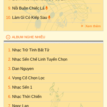
Nỗi Buồn Chiếc Lá
Làm Gì Có Kiếp Sau
Xem thêm
ALBUM NGHE NHIỀU
Nhạc Trữ Tình Bất Tử
Nhạc Sến Chế Linh Tuyển Chọn
Dan Nguyen
Vọng Cổ Chọn Lọc
Nhạc Sến 1
Nhạc Thời Chiến
Ngọc Lan