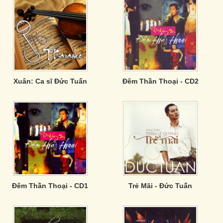
Xuân: Ca sĩ Đức Tuấn
Đêm Thần Thoại - CD2
Đêm Thần Thoại - CD1
Trẻ Mãi - Đức Tuấn