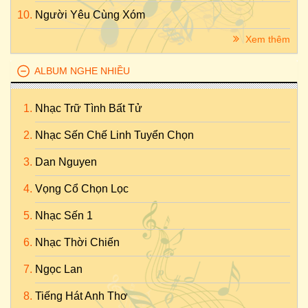
Người Yêu Cùng Xóm
Xem thêm
ALBUM NGHE NHIỀU
Nhạc Trữ Tình Bất Tử
Nhạc Sến Chế Linh Tuyển Chọn
Dan Nguyen
Vọng Cổ Chọn Lọc
Nhạc Sến 1
Nhạc Thời Chiến
Ngọc Lan
Tiếng Hát Anh Thơ