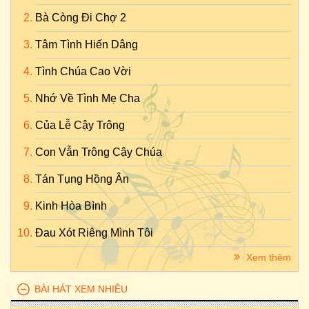
Bà Còng Đi Chợ 2
Tâm Tình Hiến Dâng
Tình Chúa Cao Vời
Nhớ Về Tình Mẹ Cha
Của Lễ Cậy Trông
Con Vẫn Trông Cậy Chúa
Tán Tụng Hồng Ân
Kinh Hòa Bình
Đau Xót Riêng Mình Tôi
Xem thêm
BÀI HÁT XEM NHIỀU