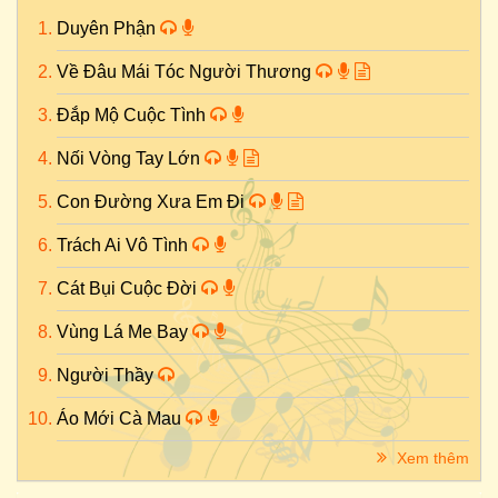
Duyên Phận
Về Đâu Mái Tóc Người Thương
Đắp Mộ Cuộc Tình
Nối Vòng Tay Lớn
Con Đường Xưa Em Đi
Trách Ai Vô Tình
Cát Bụi Cuộc Đời
Vùng Lá Me Bay
Người Thầy
Áo Mới Cà Mau
Xem thêm