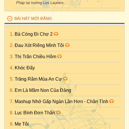
Pháp tại trường Les Lauriers...
BÀI HÁT MỚI ĐĂNG
Bà Còng Đi Chợ 2
Đau Xót Riêng Mình Tôi
Thị Trấn Chiều Hôm
Khóc Đấy
Trăng Rằm Mùa An Cư
Em Là Mầm Non Của Đảng
Mashup Nhớ Gấp Ngàn Lần Hơn - Chân Tình
Lục Bình Đơn Thân
Mẹ Tôi