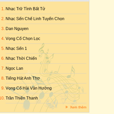
Nhạc Trữ Tình Bất Tử
Nhạc Sến Chế Linh Tuyển Chọn
Dan Nguyen
Vọng Cổ Chọn Lọc
Nhạc Sến 1
Nhạc Thời Chiến
Ngọc Lan
Tiếng Hát Anh Thơ
Vọng Cổ Hài Văn Hường
Trần Thiện Thanh
Xem thêm