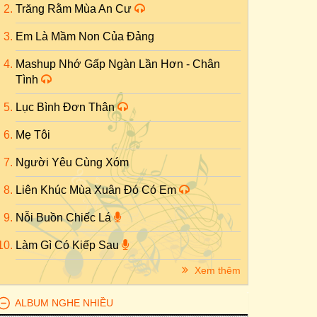
Trăng Rằm Mùa An Cư
Em Là Mầm Non Của Đảng
Mashup Nhớ Gấp Ngàn Lần Hơn - Chân
Tình
Lục Bình Đơn Thân
Mẹ Tôi
Người Yêu Cùng Xóm
Liên Khúc Mùa Xuân Đó Có Em
Nỗi Buồn Chiếc Lá
Làm Gì Có Kiếp Sau
Xem thêm
ALBUM NGHE NHIỀU