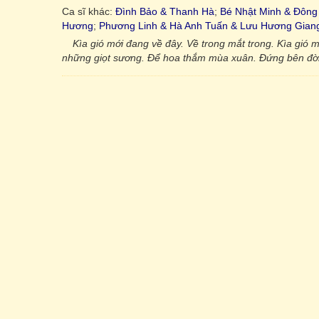
Ca sĩ khác:
Đình Bảo & Thanh Hà
;
Bé Nhật Minh & Đông
Hương
;
Phương Linh & Hà Anh Tuấn & Lưu Hương Gian
Kìa gió mới đang về đây. Về trong mắt trong. Kìa gi
những giọt sương. Để hoa thắm mùa xuân. Đứng bên đời 