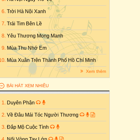
Trời Hà Nội Xanh
Trái Tim Bên Lề
Yêu Thương Mong Manh
Mùa Thu Nhớ Em
Mùa Xuân Trên Thành Phố Hồ Chí Minh
Xem thêm
BÀI HÁT XEM NHIỀU
Duyên Phận
Về Đâu Mái Tóc Người Thương
Đắp Mộ Cuộc Tình
Nối Vòng Tay Lớn