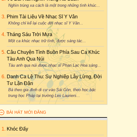
Nghìn trùng xa cách là một trong những tình khúc...
Phim Tài Liệu Về Nhạc Sĩ Y Vân
Không chỉ kể lại cuộc đời nhạc sĩ Y Vân...
Tháng Sáu Trời Mưa
Một ca khúc nhạc trữ tình, được sáng tác...
Câu Chuyện Tình Buồn Phía Sau Ca Khúc
Tàu Anh Qua Núi
Tàu anh qua núi được nhạc sĩ Phan Lạc Hoa sáng...
Danh Ca Lệ Thu: Sự Nghiệp Lẫy Lừng, Đời
Tư Lận Đận
Bà theo gia đình di cư vào Sài Gòn, theo học bậc
trung học Pháp tại trường Les Lauriers...
BÀI HÁT MỚI ĐĂNG
Khóc Đấy