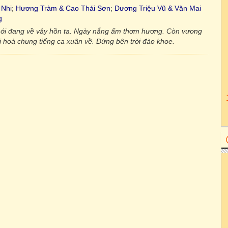
 Nhi
;
Hương Tràm & Cao Thái Sơn
;
Dương Triệu Vũ & Văn Mai
g
ó mới đang về vây hồn ta. Ngày nắng ấm thơm hương. Còn vương
hoà chung tiếng ca xuân về. Đứng bên trời đào khoe.