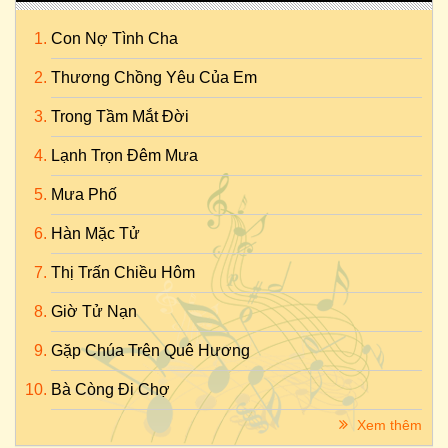
Con Nợ Tình Cha
Thương Chồng Yêu Của Em
Trong Tầm Mắt Đời
Lạnh Trọn Đêm Mưa
Mưa Phố
Hàn Mặc Tử
Thị Trấn Chiều Hôm
Giờ Tử Nạn
Gặp Chúa Trên Quê Hương
Bà Còng Đi Chợ
Xem thêm