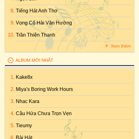
Tiếng Hát Anh Thơ
Vọng Cổ Hài Văn Hường
Trần Thiện Thanh
Xem thêm
ALBUM MỚI NHẤT
Kake8x
Miya's Boring Work Hours
Nhac Kara
Câu Hứa Chưa Trọn Vẹn
Tieumy
Bài Hát