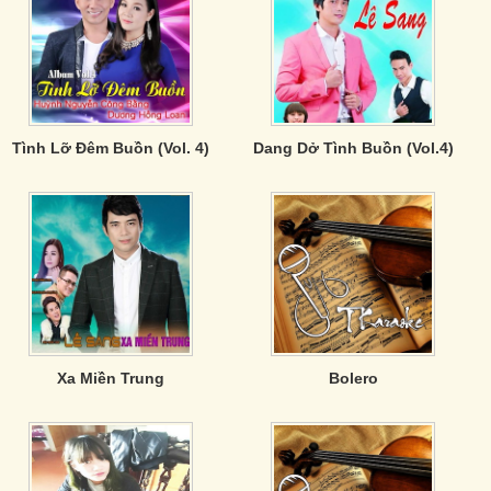
Tình Lỡ Đêm Buồn (Vol. 4)
Dang Dở Tình Buồn (Vol.4)
Xa Miền Trung
Bolero