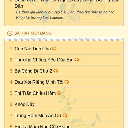
Đận
Bà theo gia đình di cư vào Sài Gòn, theo học bậc trung học
Pháp tại trường Les Lauriers...
BÀI HÁT MỚI ĐĂNG
Con Nợ Tình Cha
Thương Chồng Yêu Của Em
Bà Còng Đi Chợ 2
Đau Xót Riêng Mình Tôi
Thị Trấn Chiều Hôm
Khóc Đấy
Trăng Rằm Mùa An Cư
Em Là Mầm Non Của Đảng