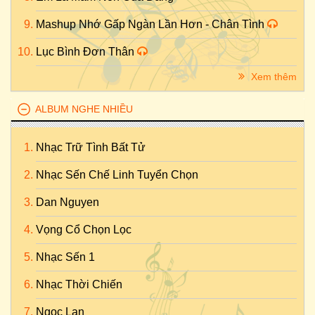
Mashup Nhớ Gấp Ngàn Lần Hơn - Chân Tình
Lục Bình Đơn Thân
Xem thêm
ALBUM NGHE NHIỀU
Nhạc Trữ Tình Bất Tử
Nhạc Sến Chế Linh Tuyển Chọn
Dan Nguyen
Vọng Cổ Chọn Lọc
Nhạc Sến 1
Nhạc Thời Chiến
Ngọc Lan