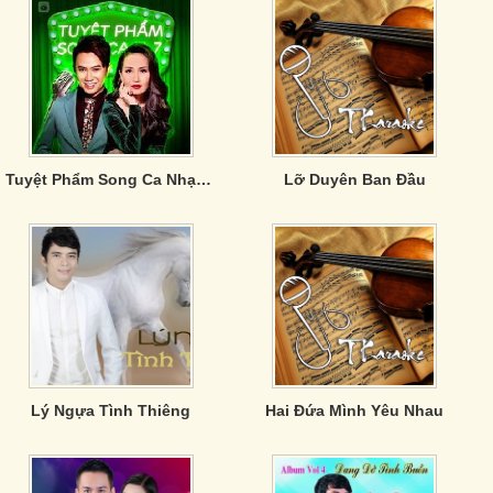
Tuyệt Phẩm Song Ca Nhạc Trữ Tình (Vol. 7)
Lỡ Duyên Ban Đầu
Lý Ngựa Tình Thiêng
Hai Đứa Mình Yêu Nhau