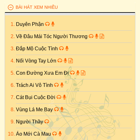
BÀI HÁT XEM NHIỀU
Duyên Phận
Về Đâu Mái Tóc Người Thương
Đắp Mộ Cuộc Tình
Nối Vòng Tay Lớn
Con Đường Xưa Em Đi
Trách Ai Vô Tình
Cát Bụi Cuộc Đời
Vùng Lá Me Bay
Người Thầy
Áo Mới Cà Mau