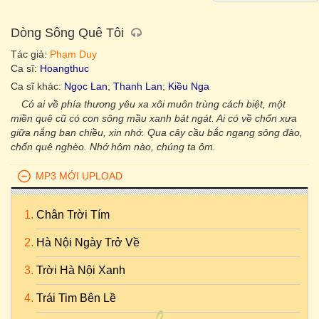
Dòng Sông Quê Tôi
Tác giả:
Phạm Duy
Ca sĩ:
Hoangthuc
Ca sĩ khác:
Ngọc Lan
;
Thanh Lan
;
Kiều Nga
Có ai về phía thương yêu xa xôi muôn trùng cách biệt, một
miền quê cũ có con sông mầu xanh bát ngát. Ai có về chốn xưa
giữa nắng ban chiều, xin nhớ. Qua cây cầu bắc ngang sông đào,
chốn quê nghèo. Nhớ hôm nào, chúng ta ôm.
MP3 MỚI UPLOAD
Chân Trời Tím
Hà Nội Ngày Trở Về
Trời Hà Nội Xanh
Trái Tim Bên Lề