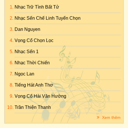
Nhạc Trữ Tình Bất Tử
Nhạc Sến Chế Linh Tuyển Chọn
Dan Nguyen
Vọng Cổ Chọn Lọc
Nhạc Sến 1
Nhạc Thời Chiến
Ngọc Lan
Tiếng Hát Anh Thơ
Vọng Cổ Hài Văn Hường
Trần Thiện Thanh
Xem thêm