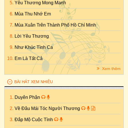
Yêu Thương Mong Manh
Mùa Thu Nhớ Em
Mùa Xuân Trên Thành Phố Hồ Chí Minh
Lời Yêu Thương
Như Khúc Tình Ca
Em Là Tất Cả
Xem thêm
BÀI HÁT XEM NHIỀU
Duyên Phận
Về Đâu Mái Tóc Người Thương
Đắp Mộ Cuộc Tình