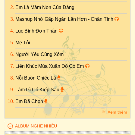
Em Là Mầm Non Của Đảng
Mashup Nhớ Gấp Ngàn Lần Hơn - Chân Tình
Lục Bình Đơn Thân
Mẹ Tôi
Người Yêu Cùng Xóm
Liên Khúc Mùa Xuân Đó Có Em
Nỗi Buồn Chiếc Lá
Làm Gì Có Kiếp Sau
Em Đã Chọn
Xem thêm
ALBUM NGHE NHIỀU