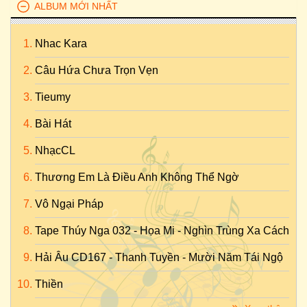
ALBUM MỚI NHẤT
Nhac Kara
Câu Hứa Chưa Trọn Vẹn
Tieumy
Bài Hát
NhạcCL
Thương Em Là Điều Anh Không Thể Ngờ
Vô Ngại Pháp
Tape Thúy Nga 032 - Họa Mi - Nghìn Trùng Xa Cách
Hải Âu CD167 - Thanh Tuyền - Mười Năm Tái Ngộ
Thiền