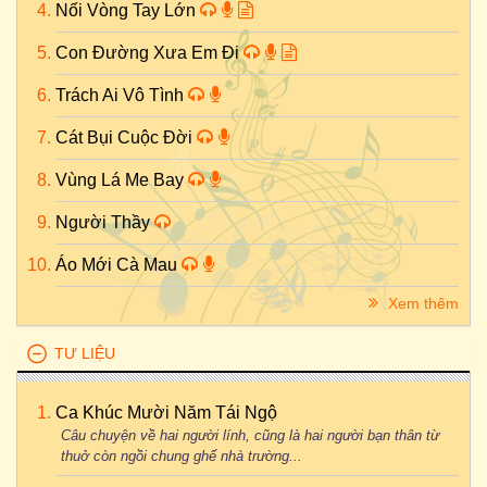
Nối Vòng Tay Lớn
Con Đường Xưa Em Đi
Trách Ai Vô Tình
Cát Bụi Cuộc Đời
Vùng Lá Me Bay
Người Thầy
Áo Mới Cà Mau
Xem thêm
TƯ LIỆU
Ca Khúc Mười Năm Tái Ngộ
Câu chuyện về hai người lính, cũng là hai người bạn thân từ
thuở còn ngồi chung ghế nhà trường...