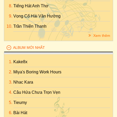
Tiếng Hát Anh Thơ
Vọng Cổ Hài Văn Hường
Trần Thiện Thanh
Xem thêm
ALBUM MỚI NHẤT
Kake8x
Miya's Boring Work Hours
Nhac Kara
Câu Hứa Chưa Trọn Vẹn
Tieumy
Bài Hát