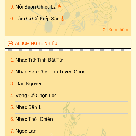
Nỗi Buồn Chiếc Lá
Làm Gì Có Kiếp Sau
Xem thêm
ALBUM NGHE NHIỀU
Nhạc Trữ Tình Bất Tử
Nhạc Sến Chế Linh Tuyển Chọn
Dan Nguyen
Vọng Cổ Chọn Lọc
Nhạc Sến 1
Nhạc Thời Chiến
Ngọc Lan