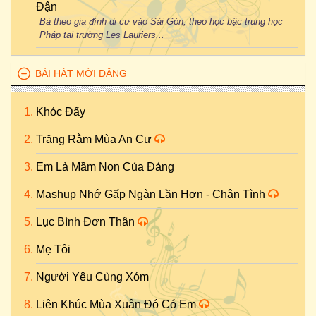
Đận
Bà theo gia đình di cư vào Sài Gòn, theo học bậc trung học
Pháp tại trường Les Lauriers...
BÀI HÁT MỚI ĐĂNG
Khóc Đấy
Trăng Rằm Mùa An Cư
Em Là Mầm Non Của Đảng
Mashup Nhớ Gấp Ngàn Lần Hơn - Chân Tình
Lục Bình Đơn Thân
Mẹ Tôi
Người Yêu Cùng Xóm
Liên Khúc Mùa Xuân Đó Có Em