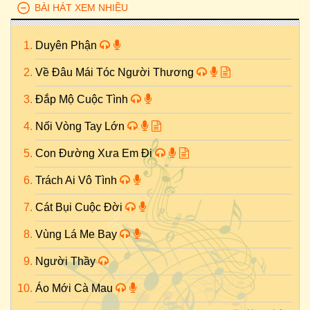
BÀI HÁT XEM NHIỀU
Duyên Phận
Về Đâu Mái Tóc Người Thương
Đắp Mộ Cuộc Tình
Nối Vòng Tay Lớn
Con Đường Xưa Em Đi
Trách Ai Vô Tình
Cát Bụi Cuộc Đời
Vùng Lá Me Bay
Người Thầy
Áo Mới Cà Mau