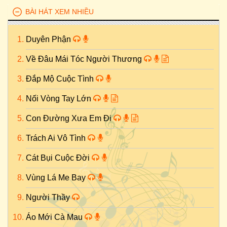
BÀI HÁT XEM NHIỀU
Duyên Phận
Về Đâu Mái Tóc Người Thương
Đắp Mộ Cuộc Tình
Nối Vòng Tay Lớn
Con Đường Xưa Em Đi
Trách Ai Vô Tình
Cát Bụi Cuộc Đời
Vùng Lá Me Bay
Người Thầy
Áo Mới Cà Mau