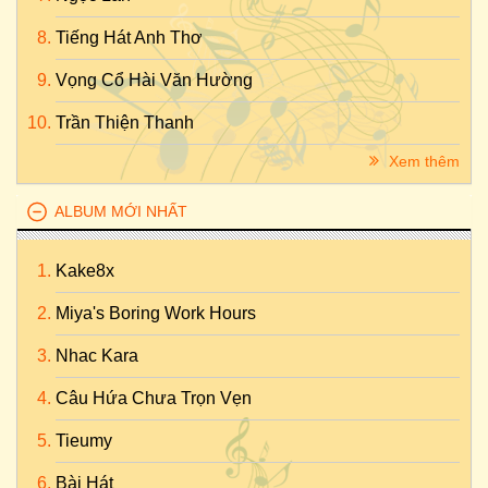
Tiếng Hát Anh Thơ
Vọng Cổ Hài Văn Hường
Trần Thiện Thanh
Xem thêm
ALBUM MỚI NHẤT
Kake8x
Miya's Boring Work Hours
Nhac Kara
Câu Hứa Chưa Trọn Vẹn
Tieumy
Bài Hát