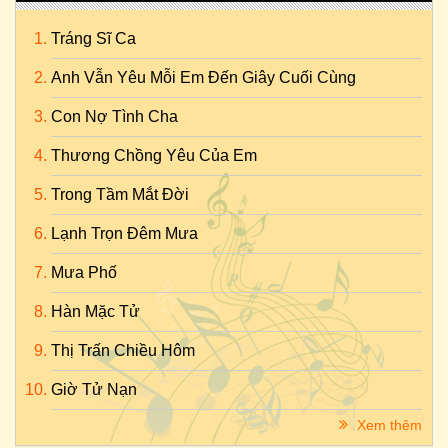
Tráng Sĩ Ca
Anh Vẫn Yêu Mỗi Em Đến Giây Cuối Cùng
Con Nợ Tình Cha
Thương Chồng Yêu Của Em
Trong Tầm Mắt Đời
Lạnh Trọn Đêm Mưa
Mưa Phố
Hàn Mặc Tử
Thị Trấn Chiều Hôm
Giờ Tử Nạn
Xem thêm