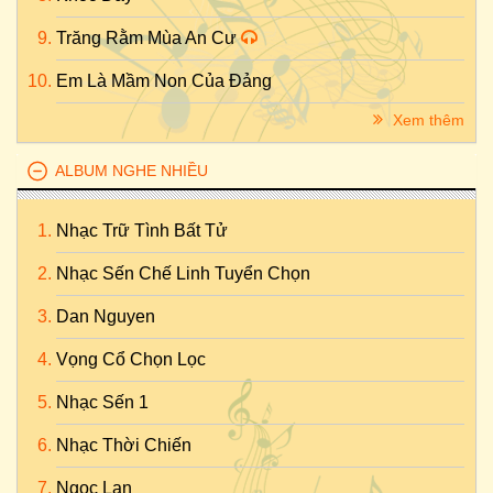
Trăng Rằm Mùa An Cư
Em Là Mầm Non Của Đảng
Xem thêm
ALBUM NGHE NHIỀU
Nhạc Trữ Tình Bất Tử
Nhạc Sến Chế Linh Tuyển Chọn
Dan Nguyen
Vọng Cổ Chọn Lọc
Nhạc Sến 1
Nhạc Thời Chiến
Ngọc Lan