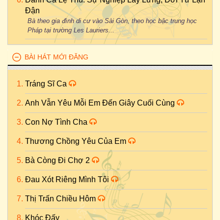
Đận
Bà theo gia đình di cư vào Sài Gòn, theo học bậc trung học
Pháp tại trường Les Lauriers...
BÀI HÁT MỚI ĐĂNG
Tráng Sĩ Ca
Anh Vẫn Yêu Mỗi Em Đến Giây Cuối Cùng
Con Nợ Tình Cha
Thương Chồng Yêu Của Em
Bà Còng Đi Chợ 2
Đau Xót Riêng Mình Tôi
Thị Trấn Chiều Hôm
Khóc Đấy