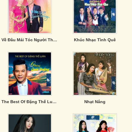
Về Đâu Mái Tóc Người Thương
Khúc Nhạc Tình Quê
The Best Of Đặng Thế Luân: Sáu Tháng Quân Trường
Nhạt Nắng