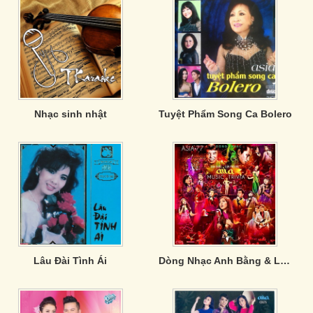
Nhạc sinh nhật
Tuyệt Phẩm Song Ca Bolero
Lâu Đài Tình Ái
Dòng Nhạc Anh Bằng & Lam Phương