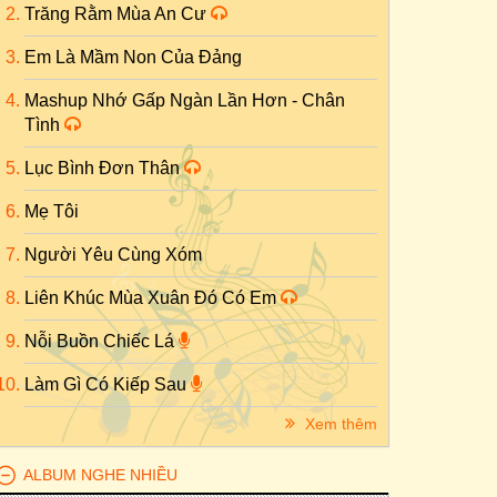
Trăng Rằm Mùa An Cư
Em Là Mầm Non Của Đảng
Mashup Nhớ Gấp Ngàn Lần Hơn - Chân
Tình
Lục Bình Đơn Thân
Mẹ Tôi
Người Yêu Cùng Xóm
Liên Khúc Mùa Xuân Đó Có Em
Nỗi Buồn Chiếc Lá
Làm Gì Có Kiếp Sau
Xem thêm
ALBUM NGHE NHIỀU