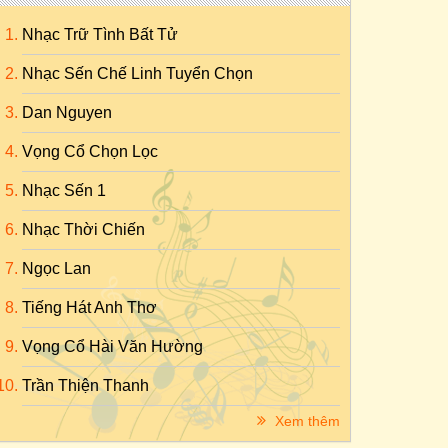
Nhạc Trữ Tình Bất Tử
Nhạc Sến Chế Linh Tuyển Chọn
Dan Nguyen
Vọng Cổ Chọn Lọc
Nhạc Sến 1
Nhạc Thời Chiến
Ngọc Lan
Tiếng Hát Anh Thơ
Vọng Cổ Hài Văn Hường
Trần Thiện Thanh
Xem thêm