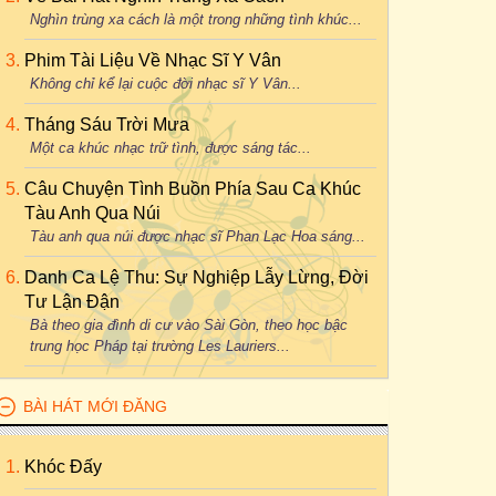
Nghìn trùng xa cách là một trong những tình khúc...
Phim Tài Liệu Về Nhạc Sĩ Y Vân
Không chỉ kể lại cuộc đời nhạc sĩ Y Vân...
Tháng Sáu Trời Mưa
Một ca khúc nhạc trữ tình, được sáng tác...
Câu Chuyện Tình Buồn Phía Sau Ca Khúc
Tàu Anh Qua Núi
Tàu anh qua núi được nhạc sĩ Phan Lạc Hoa sáng...
Danh Ca Lệ Thu: Sự Nghiệp Lẫy Lừng, Đời
Tư Lận Đận
Bà theo gia đình di cư vào Sài Gòn, theo học bậc
trung học Pháp tại trường Les Lauriers...
BÀI HÁT MỚI ĐĂNG
Khóc Đấy