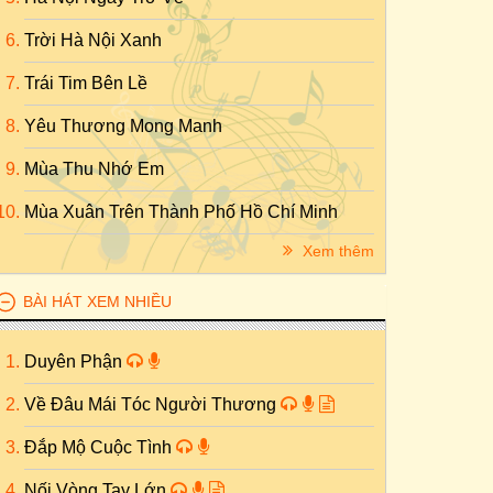
Trời Hà Nội Xanh
Trái Tim Bên Lề
Yêu Thương Mong Manh
Mùa Thu Nhớ Em
Mùa Xuân Trên Thành Phố Hồ Chí Minh
Xem thêm
BÀI HÁT XEM NHIỀU
Duyên Phận
Về Đâu Mái Tóc Người Thương
Đắp Mộ Cuộc Tình
Nối Vòng Tay Lớn