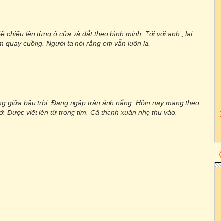
Sẽ chiếu lên từng ô cửa và dắt theo bình minh. Tới với anh , lại
m quay cuồng. Người ta nói rằng em vẫn luôn là.
g giữa bầu trời. Đang ngập tràn ánh nắng. Hôm nay mang theo
ớ. Được viết lên từ trong tim. Cả thanh xuân nhẹ thu vào.