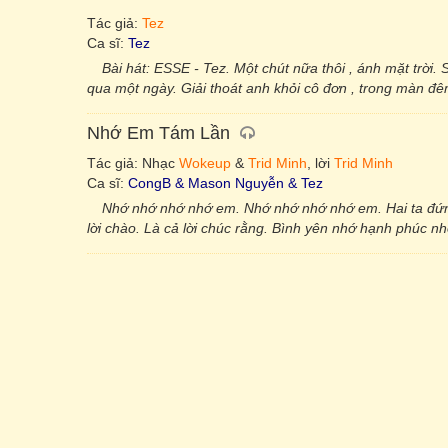
Tác giả:
Tez
Ca sĩ:
Tez
Bài hát: ESSE - Tez. Một chút nữa thôi , ánh mặt trời. 
qua một ngày. Giải thoát anh khỏi cô đơn , trong màn đê
Nhớ Em Tám Lần
Tác giả: Nhạc
Wokeup
&
Trid Minh
, lời
Trid Minh
Ca sĩ:
CongB & Mason Nguyễn & Tez
Nhớ nhớ nhớ nhớ em. Nhớ nhớ nhớ nhớ em. Hai ta đứn
lời chào. Là cả lời chúc rằng. Bình yên nhớ hạnh phúc nh