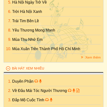
Hà Nội Ngày Trở Về
Trời Hà Nội Xanh
Trái Tim Bên Lề
Yêu Thương Mong Manh
Mùa Thu Nhớ Em
Mùa Xuân Trên Thành Phố Hồ Chí Minh
Xem thêm
BÀI HÁT XEM NHIỀU
Duyên Phận
Về Đâu Mái Tóc Người Thương
Đắp Mộ Cuộc Tình