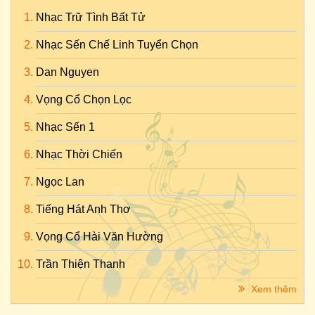
Nhạc Trữ Tình Bất Tử
Nhạc Sến Chế Linh Tuyển Chọn
Dan Nguyen
Vọng Cổ Chọn Lọc
Nhạc Sến 1
Nhạc Thời Chiến
Ngọc Lan
Tiếng Hát Anh Thơ
Vọng Cổ Hài Văn Hường
Trần Thiện Thanh
Xem thêm