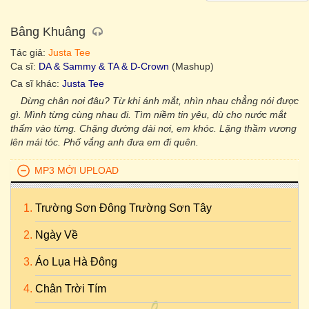
Bâng Khuâng
Tác giả:
Justa Tee
Ca sĩ:
DA & Sammy & TA & D-Crown
(Mashup)
Ca sĩ khác:
Justa Tee
Dừng chân nơi đâu? Từ khi ánh mắt, nhìn nhau chẳng nói được
gì. Mình từng cùng nhau đi. Tìm niềm tin yêu, dù cho nước mắt
thấm vào từng. Chặng đường dài nơi, em khóc. Lặng thầm vương
lên mái tóc. Phố vắng anh đưa em đi quên.
MP3 MỚI UPLOAD
Trường Sơn Đông Trường Sơn Tây
Ngày Về
Áo Lụa Hà Đông
Chân Trời Tím