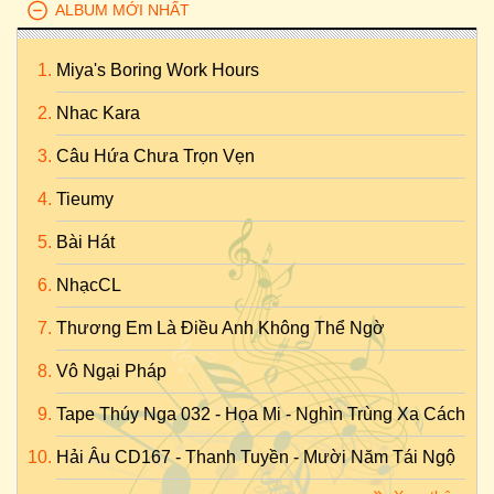
ALBUM MỚI NHẤT
Miya's Boring Work Hours
Nhac Kara
Câu Hứa Chưa Trọn Vẹn
Tieumy
Bài Hát
NhạcCL
Thương Em Là Điều Anh Không Thể Ngờ
Vô Ngại Pháp
Tape Thúy Nga 032 - Họa Mi - Nghìn Trùng Xa Cách
Hải Âu CD167 - Thanh Tuyền - Mười Năm Tái Ngộ