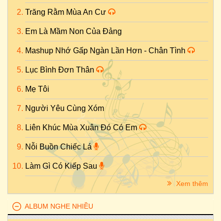
Trăng Rằm Mùa An Cư
Em Là Mầm Non Của Đảng
Mashup Nhớ Gấp Ngàn Lần Hơn - Chân Tình
Lục Bình Đơn Thân
Mẹ Tôi
Người Yêu Cùng Xóm
Liên Khúc Mùa Xuân Đó Có Em
Nỗi Buồn Chiếc Lá
Làm Gì Có Kiếp Sau
Xem thêm
ALBUM NGHE NHIỀU