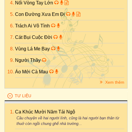
Nối Vòng Tay Lớn
Con Đường Xưa Em Đi
Trách Ai Vô Tình
Cát Bụi Cuộc Đời
Vùng Lá Me Bay
Người Thầy
Áo Mới Cà Mau
Xem thêm
TƯ LIỆU
Ca Khúc Mười Năm Tái Ngộ
Câu chuyện về hai người lính, cũng là hai người bạn thân từ
thuở còn ngồi chung ghế nhà trường...