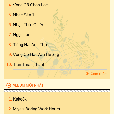
Vọng Cổ Chọn Lọc
Nhạc Sến 1
Nhạc Thời Chiến
Ngọc Lan
Tiếng Hát Anh Thơ
Vọng Cổ Hài Văn Hường
Trần Thiện Thanh
Xem thêm
ALBUM MỚI NHẤT
Kake8x
Miya's Boring Work Hours