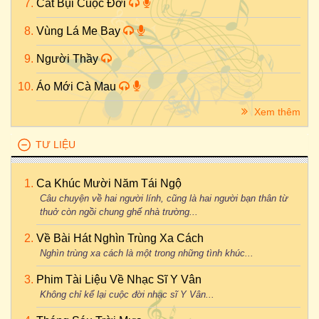
Cát Bụi Cuộc Đời
Vùng Lá Me Bay
Người Thầy
Áo Mới Cà Mau
Xem thêm
TƯ LIỆU
Ca Khúc Mười Năm Tái Ngộ
Câu chuyện về hai người lính, cũng là hai người bạn thân từ
thuở còn ngồi chung ghế nhà trường...
Về Bài Hát Nghìn Trùng Xa Cách
Nghìn trùng xa cách là một trong những tình khúc...
Phim Tài Liệu Về Nhạc Sĩ Y Vân
Không chỉ kể lại cuộc đời nhạc sĩ Y Vân...