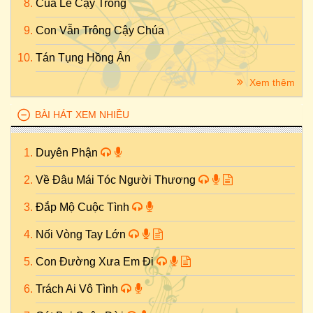
Của Lễ Cậy Trông
Con Vẫn Trông Cậy Chúa
Tán Tụng Hồng Ân
Xem thêm
BÀI HÁT XEM NHIỀU
Duyên Phận
Về Đâu Mái Tóc Người Thương
Đắp Mộ Cuộc Tình
Nối Vòng Tay Lớn
Con Đường Xưa Em Đi
Trách Ai Vô Tình