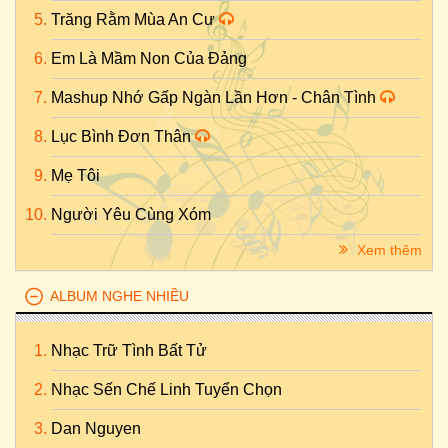
Trăng Rằm Mùa An Cư
Em Là Mầm Non Của Đảng
Mashup Nhớ Gấp Ngàn Lần Hơn - Chân Tình
Lục Bình Đơn Thân
Mẹ Tôi
Người Yêu Cùng Xóm
Xem thêm
ALBUM NGHE NHIỀU
Nhạc Trữ Tình Bất Tử
Nhạc Sến Chế Linh Tuyển Chọn
Dan Nguyen