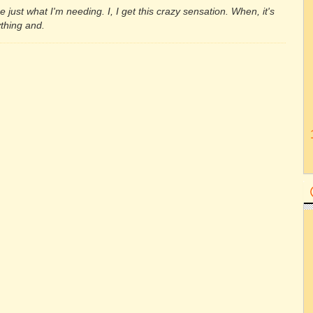
just what I'm needing. I, I get this crazy sensation. When, it's
ything and.