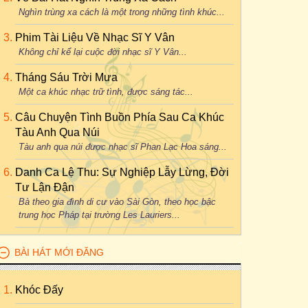
Nghìn trùng xa cách là một trong những tình khúc...
Phim Tài Liệu Về Nhạc Sĩ Y Vân
Không chỉ kể lại cuộc đời nhạc sĩ Y Vân...
Tháng Sáu Trời Mưa
Một ca khúc nhạc trữ tình, được sáng tác...
Câu Chuyện Tình Buồn Phía Sau Ca Khúc
Tàu Anh Qua Núi
Tàu anh qua núi được nhạc sĩ Phan Lạc Hoa sáng...
Danh Ca Lệ Thu: Sự Nghiệp Lẫy Lừng, Đời
Tư Lận Đận
Bà theo gia đình di cư vào Sài Gòn, theo học bậc
trung học Pháp tại trường Les Lauriers...
BÀI HÁT MỚI ĐĂNG
Khóc Đấy