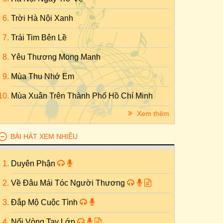
Trời Hà Nội Xanh
Trái Tim Bên Lề
Yêu Thương Mong Manh
Mùa Thu Nhớ Em
Mùa Xuân Trên Thành Phố Hồ Chí Minh
Xem thêm
BÀI HÁT XEM NHIỀU
Duyên Phận
Về Đâu Mái Tóc Người Thương
Đắp Mộ Cuộc Tình
Nối Vòng Tay Lớn