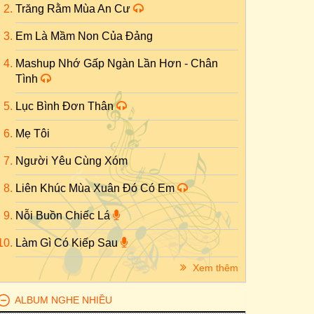
Trăng Rằm Mùa An Cư
Em Là Mầm Non Của Đảng
Mashup Nhớ Gấp Ngàn Lần Hơn - Chân
Tình
Lục Bình Đơn Thân
Mẹ Tôi
Người Yêu Cùng Xóm
Liên Khúc Mùa Xuân Đó Có Em
Nỗi Buồn Chiếc Lá
Làm Gì Có Kiếp Sau
Xem thêm
ALBUM NGHE NHIỀU