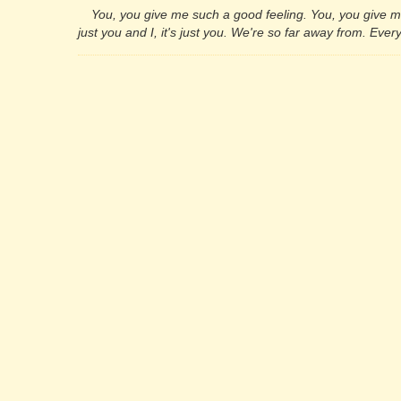
You, you give me such a good feeling. You, you give me 
just you and I, it's just you. We're so far away from. Ever