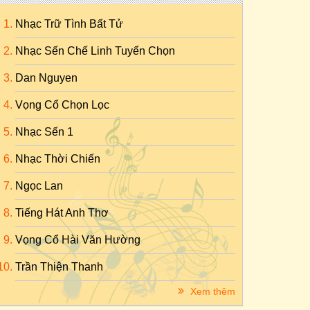
Nhạc Trữ Tình Bất Tử
Nhạc Sến Chế Linh Tuyển Chọn
Dan Nguyen
Vọng Cổ Chọn Lọc
Nhạc Sến 1
Nhạc Thời Chiến
Ngọc Lan
Tiếng Hát Anh Thơ
Vọng Cổ Hài Văn Hường
Trần Thiện Thanh
Xem thêm