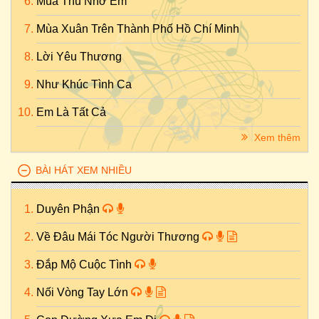
Mùa Thu Nhớ Em
Mùa Xuân Trên Thành Phố Hồ Chí Minh
Lời Yêu Thương
Như Khúc Tình Ca
Em Là Tất Cả
Xem thêm
BÀI HÁT XEM NHIỀU
Duyên Phận
Về Đâu Mái Tóc Người Thương
Đắp Mộ Cuộc Tình
Nối Vòng Tay Lớn