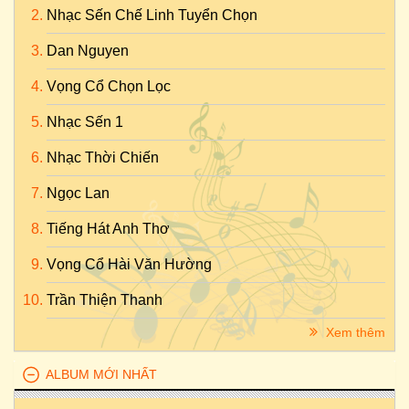
Nhạc Sến Chế Linh Tuyển Chọn
Dan Nguyen
Vọng Cổ Chọn Lọc
Nhạc Sến 1
Nhạc Thời Chiến
Ngọc Lan
Tiếng Hát Anh Thơ
Vọng Cổ Hài Văn Hường
Trần Thiện Thanh
Xem thêm
ALBUM MỚI NHẤT