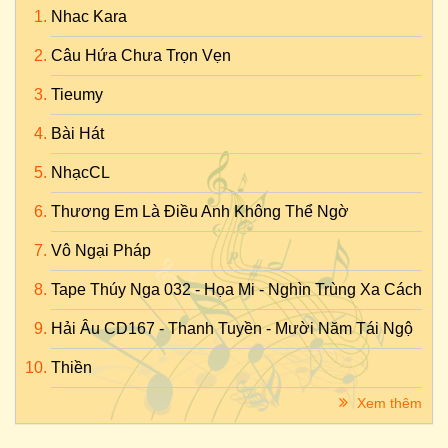
Nhac Kara
Câu Hứa Chưa Trọn Vẹn
Tieumy
Bài Hát
NhạcCL
Thương Em Là Điều Anh Không Thể Ngờ
Vô Ngại Pháp
Tape Thúy Nga 032 - Họa Mi - Nghìn Trùng Xa Cách
Hải Âu CD167 - Thanh Tuyền - Mười Năm Tái Ngộ
Thiền
Xem thêm