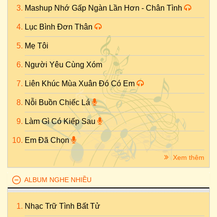
Mashup Nhớ Gấp Ngàn Lần Hơn - Chân Tình
Lục Bình Đơn Thân
Mẹ Tôi
Người Yêu Cùng Xóm
Liên Khúc Mùa Xuân Đó Có Em
Nỗi Buồn Chiếc Lá
Làm Gì Có Kiếp Sau
Em Đã Chọn
Xem thêm
ALBUM NGHE NHIỀU
Nhạc Trữ Tình Bất Tử