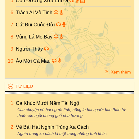
Con Đường Xưa Em Đi
Trách Ai Vô Tình
Cát Bụi Cuộc Đời
Vùng Lá Me Bay
Người Thầy
Áo Mới Cà Mau
Xem thêm
TƯ LIỆU
Ca Khúc Mười Năm Tái Ngộ
Câu chuyện về hai người lính, cũng là hai người bạn thân từ
thuở còn ngồi chung ghế nhà trường...
Về Bài Hát Nghìn Trùng Xa Cách
Nghìn trùng xa cách là một trong những tình khúc...