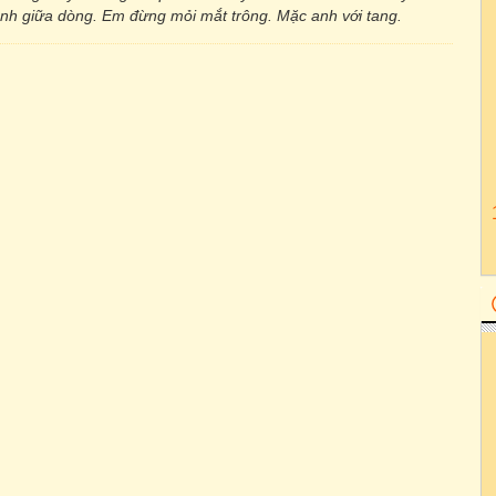
đênh giữa dòng. Em đừng mỏi mắt trông. Mặc anh với tang.