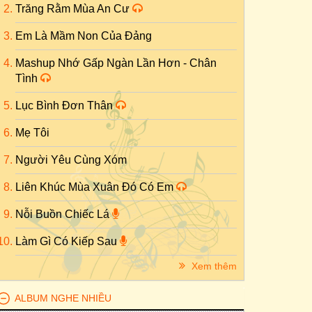
Trăng Rằm Mùa An Cư
Em Là Mầm Non Của Đảng
Mashup Nhớ Gấp Ngàn Lần Hơn - Chân
Tình
Lục Bình Đơn Thân
Mẹ Tôi
Người Yêu Cùng Xóm
Liên Khúc Mùa Xuân Đó Có Em
Nỗi Buồn Chiếc Lá
Làm Gì Có Kiếp Sau
Xem thêm
ALBUM NGHE NHIỀU