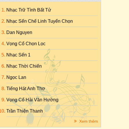
Nhạc Trữ Tình Bất Tử
Nhạc Sến Chế Linh Tuyển Chọn
Dan Nguyen
Vọng Cổ Chọn Lọc
Nhạc Sến 1
Nhạc Thời Chiến
Ngọc Lan
Tiếng Hát Anh Thơ
Vọng Cổ Hài Văn Hường
Trần Thiện Thanh
Xem thêm