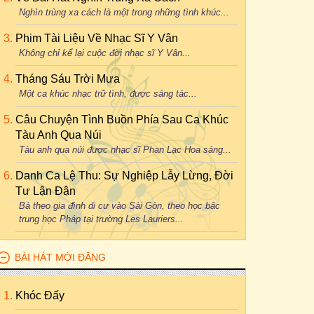
Nghìn trùng xa cách là một trong những tình khúc...
Phim Tài Liệu Về Nhạc Sĩ Y Vân
Không chỉ kể lại cuộc đời nhạc sĩ Y Vân...
Tháng Sáu Trời Mưa
Một ca khúc nhạc trữ tình, được sáng tác...
Câu Chuyện Tình Buồn Phía Sau Ca Khúc
Tàu Anh Qua Núi
Tàu anh qua núi được nhạc sĩ Phan Lạc Hoa sáng...
Danh Ca Lệ Thu: Sự Nghiệp Lẫy Lừng, Đời
Tư Lận Đận
Bà theo gia đình di cư vào Sài Gòn, theo học bậc
trung học Pháp tại trường Les Lauriers...
BÀI HÁT MỚI ĐĂNG
Khóc Đấy