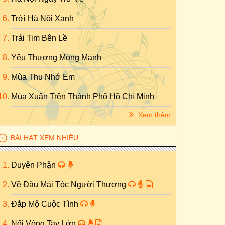
Trời Hà Nội Xanh
Trái Tim Bên Lề
Yêu Thương Mong Manh
Mùa Thu Nhớ Em
Mùa Xuân Trên Thành Phố Hồ Chí Minh
Xem thêm
BÀI HÁT XEM NHIỀU
Duyên Phận
Về Đâu Mái Tóc Người Thương
Đắp Mộ Cuộc Tình
Nối Vòng Tay Lớn