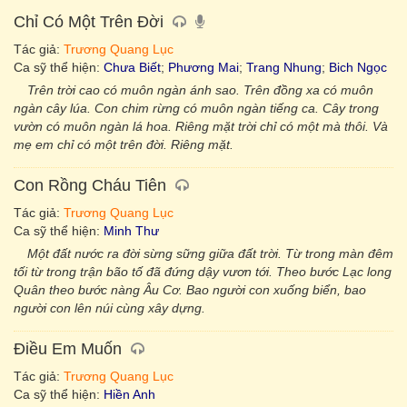
Chỉ Có Một Trên Đời
Tác giả:
Trương Quang Lục
Ca sỹ thể hiện:
Chưa Biết
;
Phương Mai
;
Trang Nhung
;
Bich Ngọc
Trên trời cao có muôn ngàn ánh sao. Trên đồng xa có muôn
ngàn cây lúa. Con chim rừng có muôn ngàn tiếng ca. Cây trong
vườn có muôn ngàn lá hoa. Riêng mặt trời chỉ có một mà thôi. Và
mẹ em chỉ có một trên đời. Riêng mặt.
Con Rồng Cháu Tiên
Tác giả:
Trương Quang Lục
Ca sỹ thể hiện:
Minh Thư
Một đất nước ra đời sừng sững giữa đất trời. Từ trong màn đêm
tối từ trong trận bão tố đã đứng dậy vươn tới. Theo bước Lạc long
Quân theo bước nàng Âu Cơ. Bao người con xuống biển, bao
người con lên núi cùng xây dựng.
Điều Em Muốn
Tác giả:
Trương Quang Lục
Ca sỹ thể hiện:
Hiền Anh