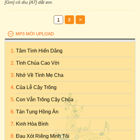
[Gm] cô dìu [A7] dắt em.
1
2
>
MP3 MỚI UPLOAD
Tâm Tình Hiến Dâng
Tình Chúa Cao Vời
Nhớ Về Tình Mẹ Cha
Của Lễ Cậy Trông
Con Vẫn Trông Cậy Chúa
Tán Tụng Hồng Ân
Kinh Hòa Bình
Đau Xót Riêng Mình Tôi