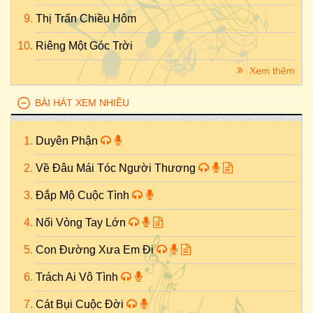
Thị Trấn Chiều Hôm
Riêng Một Góc Trời
Xem thêm
BÀI HÁT XEM NHIỀU
Duyên Phận
Về Đâu Mái Tóc Người Thương
Đắp Mộ Cuộc Tình
Nối Vòng Tay Lớn
Con Đường Xưa Em Đi
Trách Ai Vô Tình
Cát Bụi Cuộc Đời