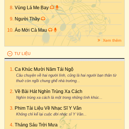
Vùng Lá Me Bay
Người Thầy
Áo Mới Cà Mau
Xem thêm
TƯ LIỆU
Ca Khúc Mười Năm Tái Ngộ
Câu chuyện về hai người lính, cũng là hai người bạn thân từ
thuở còn ngồi chung ghế nhà trường...
Về Bài Hát Nghìn Trùng Xa Cách
Nghìn trùng xa cách là một trong những tình khúc...
Phim Tài Liệu Về Nhạc Sĩ Y Vân
Không chỉ kể lại cuộc đời nhạc sĩ Y Vân...
Tháng Sáu Trời Mưa