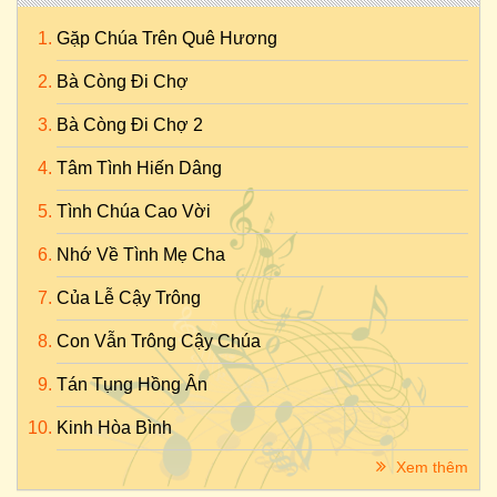
Gặp Chúa Trên Quê Hương
Bà Còng Đi Chợ
Bà Còng Đi Chợ 2
Tâm Tình Hiến Dâng
Tình Chúa Cao Vời
Nhớ Về Tình Mẹ Cha
Của Lễ Cậy Trông
Con Vẫn Trông Cậy Chúa
Tán Tụng Hồng Ân
Kinh Hòa Bình
Xem thêm