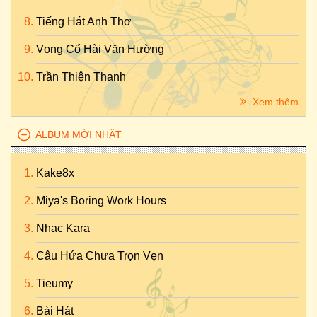
Tiếng Hát Anh Thơ
Vọng Cổ Hài Văn Hường
Trần Thiện Thanh
Xem thêm
ALBUM MỚI NHẤT
Kake8x
Miya's Boring Work Hours
Nhac Kara
Câu Hứa Chưa Trọn Vẹn
Tieumy
Bài Hát