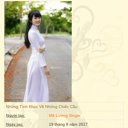
Những Tình Khúc Về Những Chiếc Cầu
Người tạo:
Mã Lương Singer
Ngày tạo:
19 tháng 8 năm 2017