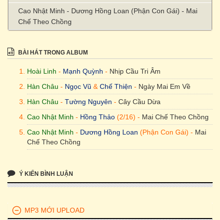
Cao Nhật Minh - Dương Hồng Loan (Phận Con Gái) - Mai
Chế Theo Chồng
BÀI HÁT TRONG ALBUM
Hoài Linh
-
Mạnh Quỳnh
-
Nhịp Cầu Tri Âm
Hàn Châu
-
Ngọc Vũ
&
Chế Thiện
-
Ngày Mai Em Về
Hàn Châu
-
Tường Nguyên
-
Cây Cầu Dừa
Cao Nhật Minh
-
Hồng Thảo
(2/16) -
Mai Chế Theo Chồng
Cao Nhật Minh
-
Dương Hồng Loan
(Phận Con Gái) -
Mai
Chế Theo Chồng
Ý KIẾN BÌNH LUẬN
MP3 MỚI UPLOAD