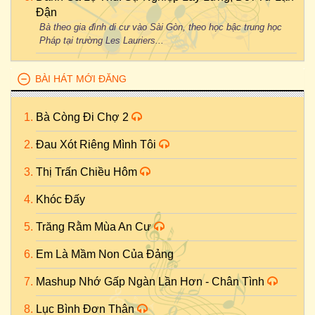
Đận
Bà theo gia đình di cư vào Sài Gòn, theo học bậc trung học
Pháp tại trường Les Lauriers...
BÀI HÁT MỚI ĐĂNG
Bà Còng Đi Chợ 2
Đau Xót Riêng Mình Tôi
Thị Trấn Chiều Hôm
Khóc Đấy
Trăng Rằm Mùa An Cư
Em Là Mầm Non Của Đảng
Mashup Nhớ Gấp Ngàn Lần Hơn - Chân Tình
Lục Bình Đơn Thân