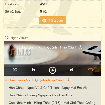
Lượt xem:
4513
Số bài hát:
5
bài
Tải album
Nghe Album
Hoài Linh - Mạnh Quỳnh - Nhịp Cầu Tri Âm
Hoài Linh - Mạnh Quỳnh - Nhịp Cầu Tri Âm
Hàn Châu - Ngọc Vũ & Chế Thiện - Ngày Mai Em Về
Hàn Châu - Tường Nguyên - Cây Cầu Dừa
Cao Nhật Minh - Hồng Thảo (2/16) - Mai Chế Theo Chồng