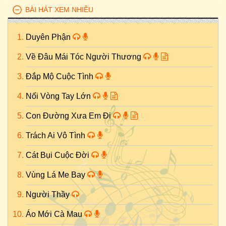
BÀI HÁT XEM NHIỀU
Duyên Phận
Về Đâu Mái Tóc Người Thương
Đắp Mộ Cuộc Tình
Nối Vòng Tay Lớn
Con Đường Xưa Em Đi
Trách Ai Vô Tình
Cát Bụi Cuộc Đời
Vùng Lá Me Bay
Người Thầy
Áo Mới Cà Mau