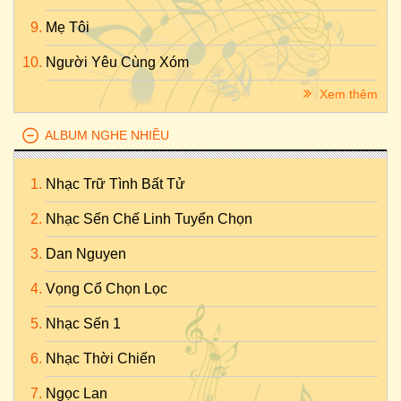
Mẹ Tôi
Người Yêu Cùng Xóm
Xem thêm
ALBUM NGHE NHIỀU
Nhạc Trữ Tình Bất Tử
Nhạc Sến Chế Linh Tuyển Chọn
Dan Nguyen
Vọng Cổ Chọn Lọc
Nhạc Sến 1
Nhạc Thời Chiến
Ngọc Lan