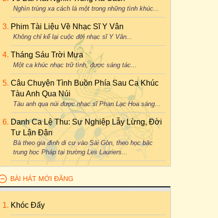
Nghìn trùng xa cách là một trong những tình khúc...
Phim Tài Liệu Về Nhạc Sĩ Y Vân
Không chỉ kể lại cuộc đời nhạc sĩ Y Vân...
Tháng Sáu Trời Mưa
Một ca khúc nhạc trữ tình, được sáng tác...
Câu Chuyện Tình Buồn Phía Sau Ca Khúc
Tàu Anh Qua Núi
Tàu anh qua núi được nhạc sĩ Phan Lạc Hoa sáng...
Danh Ca Lệ Thu: Sự Nghiệp Lẫy Lừng, Đời
Tư Lận Đận
Bà theo gia đình di cư vào Sài Gòn, theo học bậc
trung học Pháp tại trường Les Lauriers...
BÀI HÁT MỚI ĐĂNG
Khóc Đấy