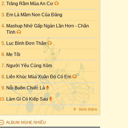
Trăng Rằm Mùa An Cư
Em Là Mầm Non Của Đảng
Mashup Nhớ Gấp Ngàn Lần Hơn - Chân
Tình
Lục Bình Đơn Thân
Mẹ Tôi
Người Yêu Cùng Xóm
Liên Khúc Mùa Xuân Đó Có Em
Nỗi Buồn Chiếc Lá
Làm Gì Có Kiếp Sau
Xem thêm
ALBUM NGHE NHIỀU