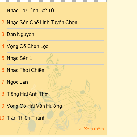
Nhạc Trữ Tình Bất Tử
Nhạc Sến Chế Linh Tuyển Chọn
Dan Nguyen
Vọng Cổ Chọn Lọc
Nhạc Sến 1
Nhạc Thời Chiến
Ngọc Lan
Tiếng Hát Anh Thơ
Vọng Cổ Hài Văn Hường
Trần Thiện Thanh
Xem thêm