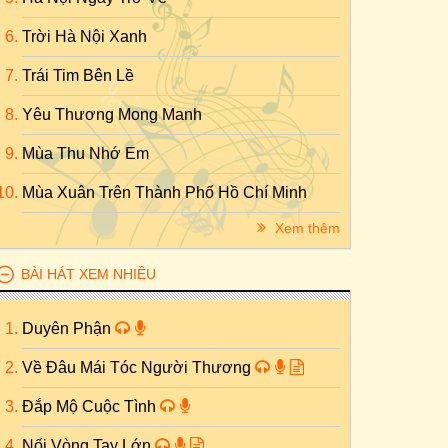
Trời Hà Nội Xanh
Trái Tim Bên Lề
Yêu Thương Mong Manh
Mùa Thu Nhớ Em
Mùa Xuân Trên Thành Phố Hồ Chí Minh
Xem thêm
BÀI HÁT XEM NHIỀU
Duyên Phận
Về Đâu Mái Tóc Người Thương
Đắp Mộ Cuộc Tình
Nối Vòng Tay Lớn