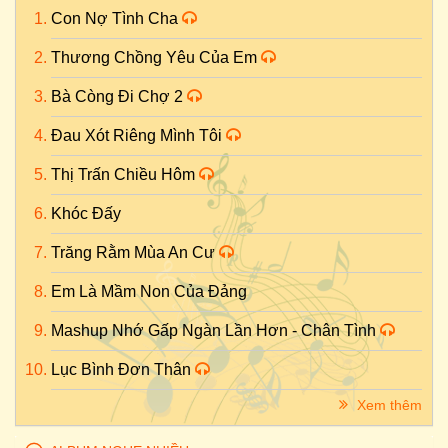
Con Nợ Tình Cha
Thương Chồng Yêu Của Em
Bà Còng Đi Chợ 2
Đau Xót Riêng Mình Tôi
Thị Trấn Chiều Hôm
Khóc Đấy
Trăng Rằm Mùa An Cư
Em Là Mầm Non Của Đảng
Mashup Nhớ Gấp Ngàn Lần Hơn - Chân Tình
Lục Bình Đơn Thân
Xem thêm