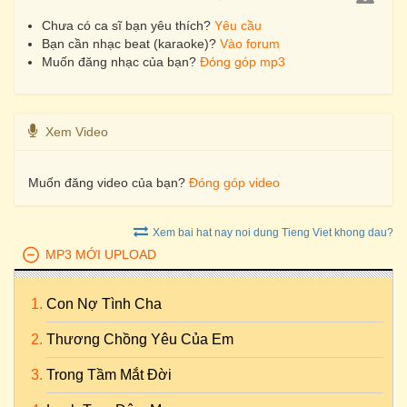
Chưa có ca sĩ bạn yêu thích?
Yêu cầu
Bạn cần nhạc beat (karaoke)?
Vào forum
Muốn đăng nhạc của bạn?
Đóng góp mp3
Xem Video
Muốn đăng video của bạn?
Đóng góp video
Xem bai hat nay noi dung Tieng Viet khong dau?
MP3 MỚI UPLOAD
Con Nợ Tình Cha
Thương Chồng Yêu Của Em
Trong Tầm Mắt Đời