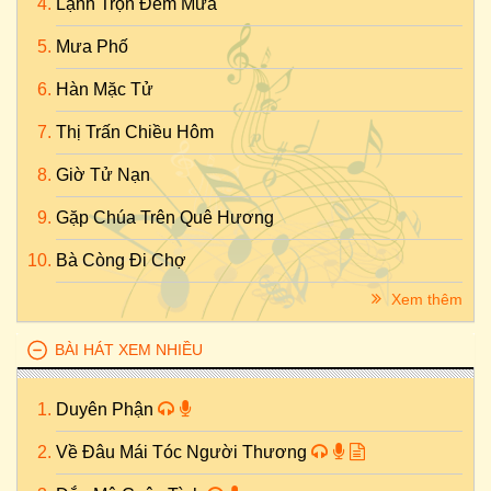
Lạnh Trọn Đêm Mưa
Mưa Phố
Hàn Mặc Tử
Thị Trấn Chiều Hôm
Giờ Tử Nạn
Gặp Chúa Trên Quê Hương
Bà Còng Đi Chợ
Xem thêm
BÀI HÁT XEM NHIỀU
Duyên Phận
Về Đâu Mái Tóc Người Thương