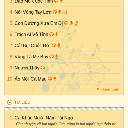
Đắp Mộ Cuộc Tình
Nối Vòng Tay Lớn
Con Đường Xưa Em Đi
Trách Ai Vô Tình
Cát Bụi Cuộc Đời
Vùng Lá Me Bay
Người Thầy
Áo Mới Cà Mau
Xem thêm
TƯ LIỆU
Ca Khúc Mười Năm Tái Ngộ
Câu chuyện về hai người lính, cũng là hai người bạn thân từ