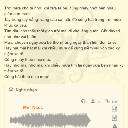
Trời mưa cho ta nhớ, khi xưa ta bé, cùng nhảy nhót bên nhau
giữa cơn mưa.
Tay trong tay nắng, vang câu ca mãi, để cùng hát trong trời mưa
khúc ca yêu.
Tìm đâu cho thấy thời gian trôi mãi đi vào lãng quên. Giờ đây trí
nhớ như vui buồn.
Mưa, chuyện ngày xưa bé thơ những ngày thần tiên đón ta về.
Hãy hát mãi hát mãi khi chiều mưa để cùng niềm vui xôn xao kỷ
niệm xa rồi.
Cùng nhảy theo nhịp mưa.
Hãy nhớ mãi nhớ mãi khi chiều mưa tìm lại ngày xưa bên nhau kỷ
niệm xa rồi.
Cùng hát theo nhịp mưa!
Nghe nhạc
DL
Link
Mắt Ngọc