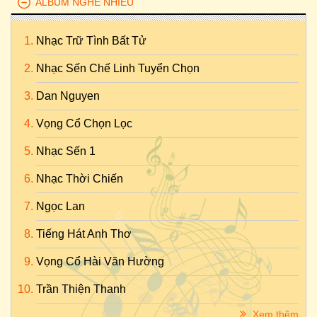
ALBUM NGHE NHIỀU
Nhạc Trữ Tình Bất Tử
Nhạc Sến Chế Linh Tuyển Chọn
Dan Nguyen
Vọng Cổ Chọn Lọc
Nhạc Sến 1
Nhạc Thời Chiến
Ngọc Lan
Tiếng Hát Anh Thơ
Vọng Cổ Hài Văn Hường
Trần Thiện Thanh
Xem thêm