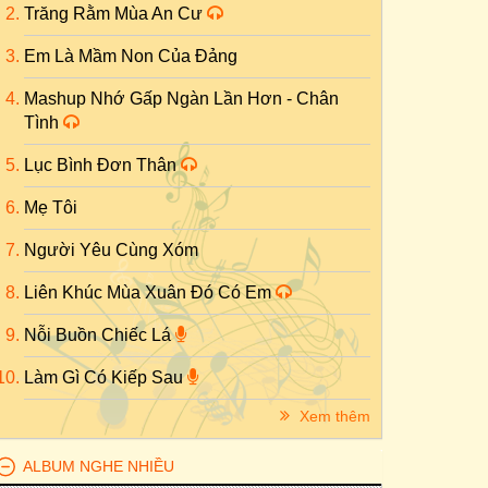
Trăng Rằm Mùa An Cư
Em Là Mầm Non Của Đảng
Mashup Nhớ Gấp Ngàn Lần Hơn - Chân
Tình
Lục Bình Đơn Thân
Mẹ Tôi
Người Yêu Cùng Xóm
Liên Khúc Mùa Xuân Đó Có Em
Nỗi Buồn Chiếc Lá
Làm Gì Có Kiếp Sau
Xem thêm
ALBUM NGHE NHIỀU