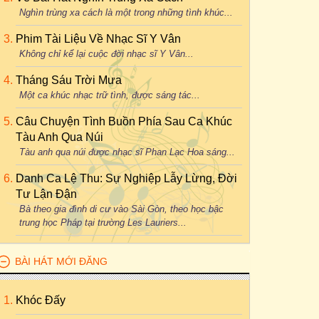
Nghìn trùng xa cách là một trong những tình khúc...
Phim Tài Liệu Về Nhạc Sĩ Y Vân
Không chỉ kể lại cuộc đời nhạc sĩ Y Vân...
Tháng Sáu Trời Mưa
Một ca khúc nhạc trữ tình, được sáng tác...
Câu Chuyện Tình Buồn Phía Sau Ca Khúc
Tàu Anh Qua Núi
Tàu anh qua núi được nhạc sĩ Phan Lạc Hoa sáng...
Danh Ca Lệ Thu: Sự Nghiệp Lẫy Lừng, Đời
Tư Lận Đận
Bà theo gia đình di cư vào Sài Gòn, theo học bậc
trung học Pháp tại trường Les Lauriers...
BÀI HÁT MỚI ĐĂNG
Khóc Đấy