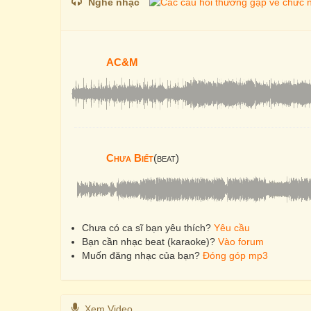
Nghe nhạc
AC&M
Chưa Biết
(beat)
Chưa có ca sĩ bạn yêu thích?
Yêu cầu
Bạn cần nhạc beat (karaoke)?
Vào forum
Muốn đăng nhạc của bạn?
Đóng góp mp3
Xem Video