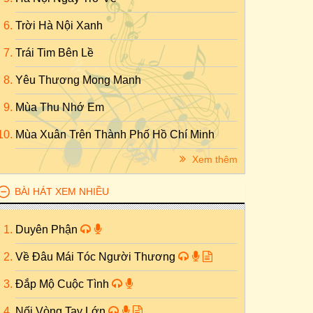
Trời Hà Nội Xanh
Trái Tim Bên Lề
Yêu Thương Mong Manh
Mùa Thu Nhớ Em
Mùa Xuân Trên Thành Phố Hồ Chí Minh
Xem thêm
BÀI HÁT XEM NHIỀU
Duyên Phận
Về Đâu Mái Tóc Người Thương
Đắp Mộ Cuộc Tình
Nối Vòng Tay Lớn