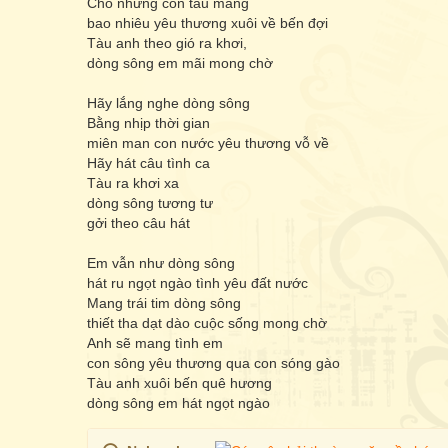
Cho những con tàu mang
bao nhiêu yêu thương xuôi về bến đợi
Tàu anh theo gió ra khơi,
dòng sông em mãi mong chờ
Hãy lắng nghe dòng sông
Bằng nhịp thời gian
miên man con nước yêu thương vỗ về
Hãy hát câu tình ca
Tàu ra khơi xa
dòng sông tương tư
gởi theo câu hát
Em vẫn như dòng sông
hát ru ngọt ngào tình yêu đất nước
Mang trái tim dòng sông
thiết tha dạt dào cuộc sống mong chờ
Anh sẽ mang tình em
con sông yêu thương qua con sóng gào
Tàu anh xuôi bến quê hương
dòng sông em hát ngọt ngào