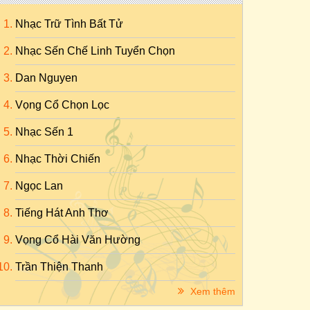
Nhạc Trữ Tình Bất Tử
Nhạc Sến Chế Linh Tuyển Chọn
Dan Nguyen
Vọng Cổ Chọn Lọc
Nhạc Sến 1
Nhạc Thời Chiến
Ngọc Lan
Tiếng Hát Anh Thơ
Vọng Cổ Hài Văn Hường
Trần Thiện Thanh
Xem thêm