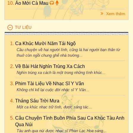
Áo Mới Cà Mau
Xem thêm
TƯ LIỆU
Ca Khúc Mười Năm Tái Ngộ
Câu chuyện về hai người lính, cũng là hai người bạn thân từ
thuở còn ngồi chung ghế nhà trường...
Về Bài Hát Nghìn Trùng Xa Cách
Nghìn trùng xa cách là một trong những tình khúc...
Phim Tài Liệu Về Nhạc Sĩ Y Vân
Không chỉ kể lại cuộc đời nhạc sĩ Y Vân...
Tháng Sáu Trời Mưa
Một ca khúc nhạc trữ tình, được sáng tác...
Câu Chuyện Tình Buồn Phía Sau Ca Khúc Tàu Anh
Qua Núi
Tàu anh qua núi được nhạc sĩ Phan Lạc Hoa sáng...