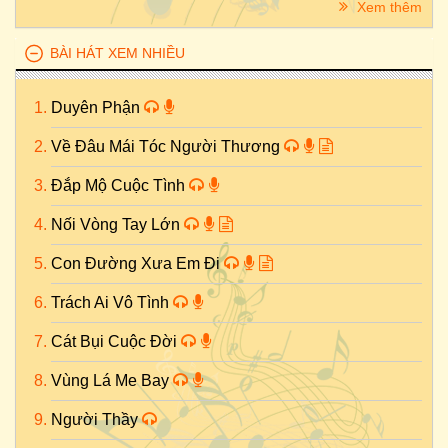
Xem thêm
BÀI HÁT XEM NHIỀU
Duyên Phận
Về Đâu Mái Tóc Người Thương
Đắp Mộ Cuộc Tình
Nối Vòng Tay Lớn
Con Đường Xưa Em Đi
Trách Ai Vô Tình
Cát Bụi Cuộc Đời
Vùng Lá Me Bay
Người Thầy