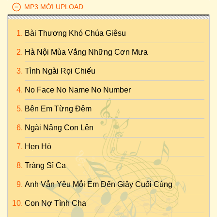
MP3 MỚI UPLOAD
Bài Thương Khó Chúa Giêsu
Hà Nội Mùa Vắng Những Cơn Mưa
Tình Ngài Rọi Chiếu
No Face No Name No Number
Bên Em Từng Đêm
Ngài Nâng Con Lên
Hẹn Hò
Tráng Sĩ Ca
Anh Vẫn Yêu Mỗi Em Đến Giây Cuối Cùng
Con Nợ Tình Cha