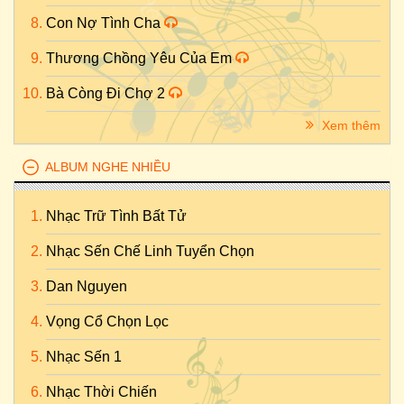
Con Nợ Tình Cha
Thương Chồng Yêu Của Em
Bà Còng Đi Chợ 2
Xem thêm
ALBUM NGHE NHIỀU
Nhạc Trữ Tình Bất Tử
Nhạc Sến Chế Linh Tuyển Chọn
Dan Nguyen
Vọng Cổ Chọn Lọc
Nhạc Sến 1
Nhạc Thời Chiến