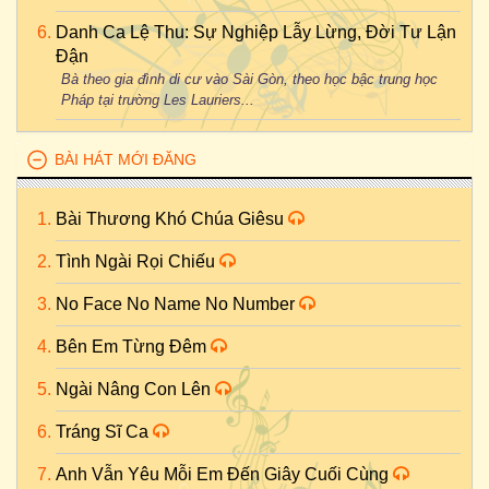
Danh Ca Lệ Thu: Sự Nghiệp Lẫy Lừng, Đời Tư Lận
Đận
Bà theo gia đình di cư vào Sài Gòn, theo học bậc trung học
Pháp tại trường Les Lauriers...
BÀI HÁT MỚI ĐĂNG
Bài Thương Khó Chúa Giêsu
Tình Ngài Rọi Chiếu
No Face No Name No Number
Bên Em Từng Đêm
Ngài Nâng Con Lên
Tráng Sĩ Ca
Anh Vẫn Yêu Mỗi Em Đến Giây Cuối Cùng