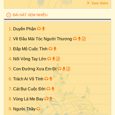
Xem thêm
BÀI HÁT XEM NHIỀU
Duyên Phận
Về Đâu Mái Tóc Người Thương
Đắp Mộ Cuộc Tình
Nối Vòng Tay Lớn
Con Đường Xưa Em Đi
Trách Ai Vô Tình
Cát Bụi Cuộc Đời
Vùng Lá Me Bay
Người Thầy