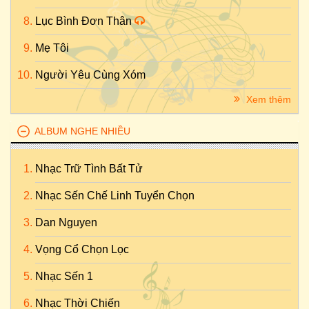
Lục Bình Đơn Thân
Mẹ Tôi
Người Yêu Cùng Xóm
Xem thêm
ALBUM NGHE NHIỀU
Nhạc Trữ Tình Bất Tử
Nhạc Sến Chế Linh Tuyển Chọn
Dan Nguyen
Vọng Cổ Chọn Lọc
Nhạc Sến 1
Nhạc Thời Chiến