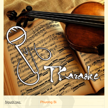
Người tạo:
Phương Bi