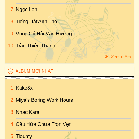
Ngọc Lan
Tiếng Hát Anh Thơ
Vọng Cổ Hài Văn Hường
Trần Thiện Thanh
Xem thêm
ALBUM MỚI NHẤT
Kake8x
Miya's Boring Work Hours
Nhac Kara
Câu Hứa Chưa Trọn Vẹn
Tieumy