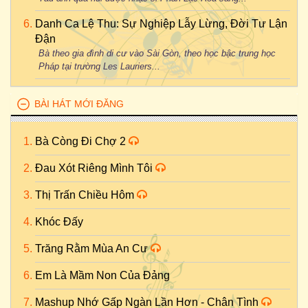
Danh Ca Lệ Thu: Sự Nghiệp Lẫy Lừng, Đời Tư Lận
Đận
Bà theo gia đình di cư vào Sài Gòn, theo học bậc trung học
Pháp tại trường Les Lauriers...
BÀI HÁT MỚI ĐĂNG
Bà Còng Đi Chợ 2
Đau Xót Riêng Mình Tôi
Thị Trấn Chiều Hôm
Khóc Đấy
Trăng Rằm Mùa An Cư
Em Là Mầm Non Của Đảng
Mashup Nhớ Gấp Ngàn Lần Hơn - Chân Tình