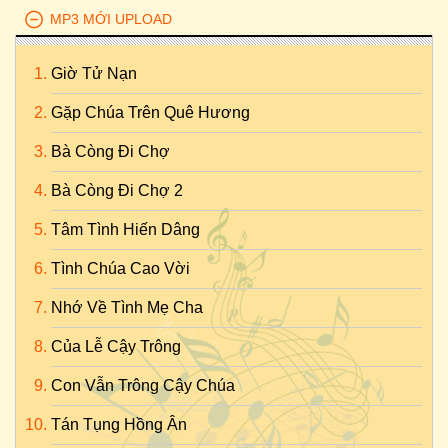
MP3 MỚI UPLOAD
Giờ Tử Nạn
Gặp Chúa Trên Quê Hương
Bà Còng Đi Chợ
Bà Còng Đi Chợ 2
Tâm Tình Hiến Dâng
Tình Chúa Cao Vời
Nhớ Về Tình Mẹ Cha
Của Lễ Cậy Trông
Con Vẫn Trông Cậy Chúa
Tán Tụng Hồng Ân