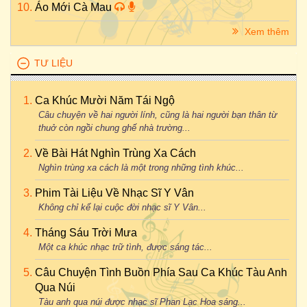
Áo Mới Cà Mau
Xem thêm
TƯ LIỆU
Ca Khúc Mười Năm Tái Ngộ
Câu chuyện về hai người lính, cũng là hai người bạn thân từ
thuở còn ngồi chung ghế nhà trường...
Về Bài Hát Nghìn Trùng Xa Cách
Nghìn trùng xa cách là một trong những tình khúc...
Phim Tài Liệu Về Nhạc Sĩ Y Vân
Không chỉ kể lại cuộc đời nhạc sĩ Y Vân...
Tháng Sáu Trời Mưa
Một ca khúc nhạc trữ tình, được sáng tác...
Câu Chuyện Tình Buồn Phía Sau Ca Khúc Tàu Anh
Qua Núi
Tàu anh qua núi được nhạc sĩ Phan Lạc Hoa sáng...