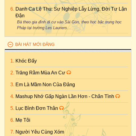
Danh Ca Lệ Thu: Sự Nghiệp Lẫy Lừng, Đời Tư Lận
Đận
Bà theo gia đình di cư vào Sài Gòn, theo học bậc trung học
Pháp tại trường Les Lauriers...
BÀI HÁT MỚI ĐĂNG
Khóc Đấy
Trăng Rằm Mùa An Cư
Em Là Mầm Non Của Đảng
Mashup Nhớ Gấp Ngàn Lần Hơn - Chân Tình
Lục Bình Đơn Thân
Mẹ Tôi
Người Yêu Cùng Xóm