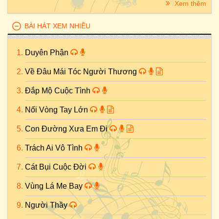
Xem thêm
BÀI HÁT XEM NHIỀU
Duyên Phận
Về Đâu Mái Tóc Người Thương
Đắp Mộ Cuộc Tình
Nối Vòng Tay Lớn
Con Đường Xưa Em Đi
Trách Ai Vô Tình
Cát Bụi Cuộc Đời
Vùng Lá Me Bay
Người Thầy