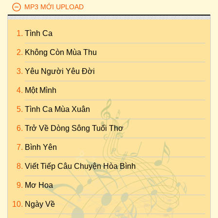
MP3 MỚI UPLOAD
Tình Ca
Không Còn Mùa Thu
Yêu Người Yêu Đời
Một Mình
Tình Ca Mùa Xuân
Trở Về Dòng Sông Tuổi Thơ
Bình Yên
Viết Tiếp Câu Chuyện Hòa Bình
Mơ Hoa
Ngày Về