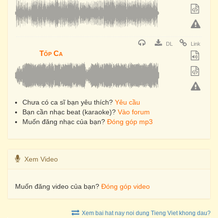
DL
Link
Tốp Ca
Chưa có ca sĩ bạn yêu thích?
Yêu cầu
Bạn cần nhạc beat (karaoke)?
Vào forum
Muốn đăng nhạc của bạn?
Đóng góp mp3
Xem Video
Muốn đăng video của bạn?
Đóng góp video
Xem bai hat nay noi dung Tieng Viet khong dau?