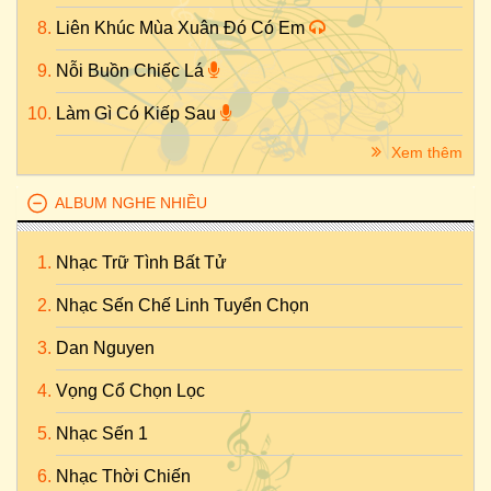
Liên Khúc Mùa Xuân Đó Có Em
Nỗi Buồn Chiếc Lá
Làm Gì Có Kiếp Sau
Xem thêm
ALBUM NGHE NHIỀU
Nhạc Trữ Tình Bất Tử
Nhạc Sến Chế Linh Tuyển Chọn
Dan Nguyen
Vọng Cổ Chọn Lọc
Nhạc Sến 1
Nhạc Thời Chiến