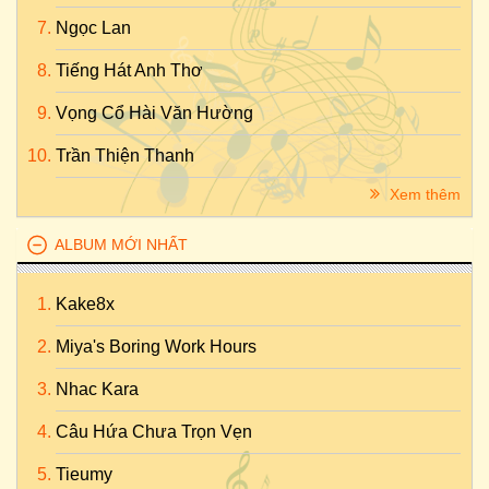
Ngọc Lan
Tiếng Hát Anh Thơ
Vọng Cổ Hài Văn Hường
Trần Thiện Thanh
Xem thêm
ALBUM MỚI NHẤT
Kake8x
Miya's Boring Work Hours
Nhac Kara
Câu Hứa Chưa Trọn Vẹn
Tieumy