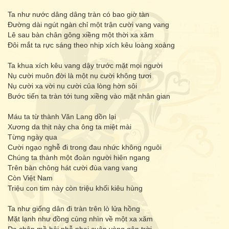
Ta như nước dâng dâng tràn có bao giờ tàn
Đường dài ngút ngàn chỉ một trận cười vang vang
Lê sau bàn chân gông xiềng một thời xa xăm
Đôi mắt ta rực sáng theo nhịp xích kêu loàng xoàng
Ta khua xích kêu vang dậy trước mặt mọi người
Nụ cười muôn đời là một nụ cười không tươi
Nụ cười xa vời nụ cười của lòng hờn sôi
Bước tiến ta tràn tới tung xiềng vào mặt nhân gian
Máu ta từ thành Văn Lang dồn lại
Xương da thịt này cha ông ta miệt mài
Từng ngày qua
Cười ngạo nghễ đi trong đau nhức không nguôi
Chúng ta thành một đoàn người hiên ngang
Trên bàn chông hát cười đùa vang vang
Còn Việt Nam
Triệu con tim này còn triệu khối kiêu hùng
Ta như giống dân đi tràn trên lò lửa hồng
Mặt lạnh như đồng cùng nhìn về một xa xăm