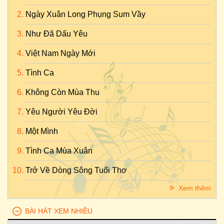
Ngày Xuân Long Phụng Sum Vầy
Như Đã Dấu Yêu
Việt Nam Ngày Mới
Tình Ca
Không Còn Mùa Thu
Yêu Người Yêu Đời
Một Mình
Tình Ca Mùa Xuân
Trở Về Dòng Sông Tuổi Thơ
Xem thêm
BÀI HÁT XEM NHIỀU