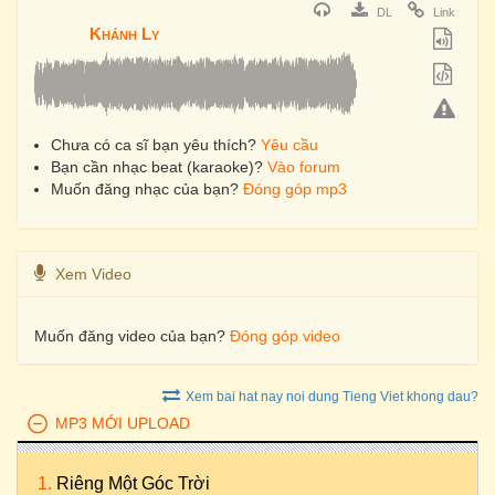
DL
Link
Khánh Ly
Chưa có ca sĩ bạn yêu thích?
Yêu cầu
Bạn cần nhạc beat (karaoke)?
Vào forum
Muốn đăng nhạc của bạn?
Đóng góp mp3
Xem Video
Muốn đăng video của bạn?
Đóng góp video
Xem bai hat nay noi dung Tieng Viet khong dau?
MP3 MỚI UPLOAD
Riêng Một Góc Trời