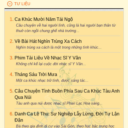
TƯ LIỆU
Ca Khúc Mười Năm Tái Ngộ
Câu chuyện về hai người lính, cũng là hai người bạn thân từ
thuở còn ngồi chung ghế nhà trường...
Về Bài Hát Nghìn Trùng Xa Cách
Nghìn trùng xa cách là một trong những tình khúc...
Phim Tài Liệu Về Nhạc Sĩ Y Vân
Không chỉ kể lại cuộc đời nhạc sĩ Y Vân...
Tháng Sáu Trời Mưa
Một ca khúc nhạc trữ tình, được sáng tác...
Câu Chuyện Tình Buồn Phía Sau Ca Khúc Tàu Anh
Qua Núi
Tàu anh qua núi được nhạc sĩ Phan Lạc Hoa sáng...
Danh Ca Lệ Thu: Sự Nghiệp Lẫy Lừng, Đời Tư Lận
Đận
Bà theo gia đình di cư vào Sài Gòn, theo học bậc trung học