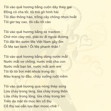
Tôi vào quê hương bằng cuộn dây thép gai
Đồng cỏ cha tôi, tôi trói gô hình hài
Tôi đào thông hào, trồng cây chông nhọn hoắt
Tôi giơ tay cao, tôi cấu tôi cào
Tôi vào quê hương bằng xe traction
Chở mìn clay-mo, plát-tíc đi ngoài đường
Tôi đặt lên sườn Mẹ Việt Nam gầy ốm
Ôi Mẹ tan tành ! Ôi Mẹ phanh thân !
Tôi vào quê hương bằng dòng nước mắt
Nước mắt vợ chồng, nước mắt cha con
Nước mắt bạn bè, nước mắt anh em
Tôi lội tôi bơi mệt nhoài trong đó
Máu loang từ đầu, chảy xuống ruột mềm
Tôi vào quê hương qua nòng thép súng
Lửa cháy trong làng, lửa cháy trong thôn
Lửa cháy trong lòng, lửa cháy trong tim
Trên da mặt tôi mọc lên cổ thụ
Cổ thụ sai oằn lựu đạn mooc-chiê !