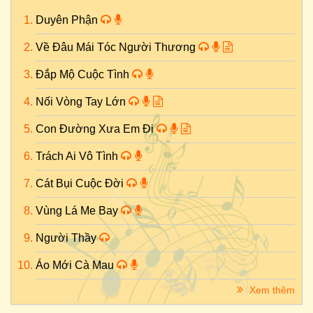
Duyên Phận
Về Đâu Mái Tóc Người Thương
Đắp Mộ Cuộc Tình
Nối Vòng Tay Lớn
Con Đường Xưa Em Đi
Trách Ai Vô Tình
Cát Bụi Cuộc Đời
Vùng Lá Me Bay
Người Thầy
Áo Mới Cà Mau
Xem thêm