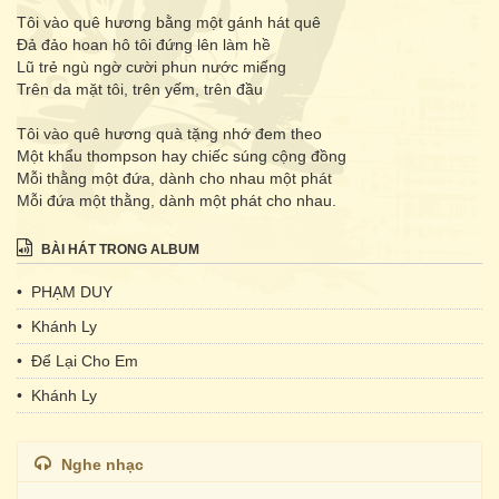
Tôi vào quê hương bằng một gánh hát quê
Đả đảo hoan hô tôi đứng lên làm hề
Lũ trẻ ngù ngờ cười phun nước miếng
Trên da mặt tôi, trên yếm, trên đầu
Tôi vào quê hương quà tặng nhớ đem theo
Một khẩu thompson hay chiếc súng cộng đồng
Mỗi thằng một đứa, dành cho nhau một phát
Mỗi đứa một thằng, dành một phát cho nhau.
BÀI HÁT TRONG ALBUM
• PHẠM DUY
• Khánh Ly
• Để Lại Cho Em
• Khánh Ly
Nghe nhạc