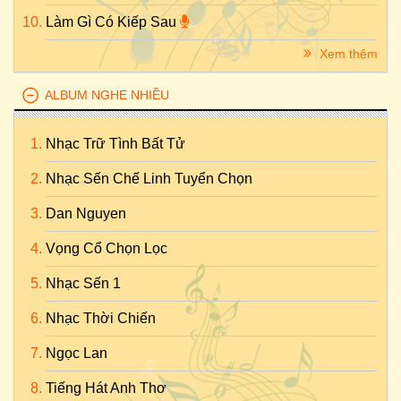
Làm Gì Có Kiếp Sau
Xem thêm
ALBUM NGHE NHIỀU
Nhạc Trữ Tình Bất Tử
Nhạc Sến Chế Linh Tuyển Chọn
Dan Nguyen
Vọng Cổ Chọn Lọc
Nhạc Sến 1
Nhạc Thời Chiến
Ngọc Lan
Tiếng Hát Anh Thơ