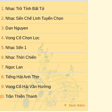
Nhạc Trữ Tình Bất Tử
Nhạc Sến Chế Linh Tuyển Chọn
Dan Nguyen
Vọng Cổ Chọn Lọc
Nhạc Sến 1
Nhạc Thời Chiến
Ngọc Lan
Tiếng Hát Anh Thơ
Vọng Cổ Hài Văn Hường
Trần Thiện Thanh
Xem thêm