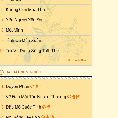
Không Còn Mùa Thu
Yêu Người Yêu Đời
Một Mình
Tình Ca Mùa Xuân
Trở Về Dòng Sông Tuổi Thơ
Xem thêm
BÀI HÁT XEM NHIỀU
Duyên Phận
Về Đâu Mái Tóc Người Thương
Đắp Mộ Cuộc Tình
Nối Vòng Tay Lớn