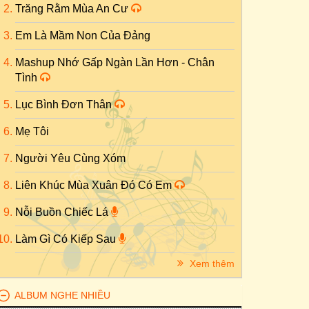
Trăng Rằm Mùa An Cư
Em Là Mầm Non Của Đảng
Mashup Nhớ Gấp Ngàn Lần Hơn - Chân
Tình
Lục Bình Đơn Thân
Mẹ Tôi
Người Yêu Cùng Xóm
Liên Khúc Mùa Xuân Đó Có Em
Nỗi Buồn Chiếc Lá
Làm Gì Có Kiếp Sau
Xem thêm
ALBUM NGHE NHIỀU