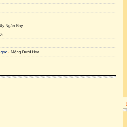
Mây Ngàn Bay
Đi
Ngọc
-
Mộng Dưới Hoa