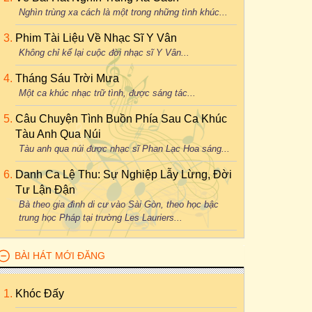
Nghìn trùng xa cách là một trong những tình khúc...
Phim Tài Liệu Về Nhạc Sĩ Y Vân
Không chỉ kể lại cuộc đời nhạc sĩ Y Vân...
Tháng Sáu Trời Mưa
Một ca khúc nhạc trữ tình, được sáng tác...
Câu Chuyện Tình Buồn Phía Sau Ca Khúc
Tàu Anh Qua Núi
Tàu anh qua núi được nhạc sĩ Phan Lạc Hoa sáng...
Danh Ca Lệ Thu: Sự Nghiệp Lẫy Lừng, Đời
Tư Lận Đận
Bà theo gia đình di cư vào Sài Gòn, theo học bậc
trung học Pháp tại trường Les Lauriers...
BÀI HÁT MỚI ĐĂNG
Khóc Đấy