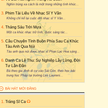
Nghìn trùng xa cách là một trong những tình khúc...
Phim Tài Liệu Về Nhạc Sĩ Y Vân
Không chỉ kể lại cuộc đời nhạc sĩ Y Vân...
Tháng Sáu Trời Mưa
Một ca khúc nhạc trữ tình, được sáng tác...
Câu Chuyện Tình Buồn Phía Sau Ca Khúc
Tàu Anh Qua Núi
Tàu anh qua núi được nhạc sĩ Phan Lạc Hoa sáng...
Danh Ca Lệ Thu: Sự Nghiệp Lẫy Lừng, Đời
Tư Lận Đận
Bà theo gia đình di cư vào Sài Gòn, theo học bậc
trung học Pháp tại trường Les Lauriers...
BÀI HÁT MỚI ĐĂNG
Tráng Sĩ Ca