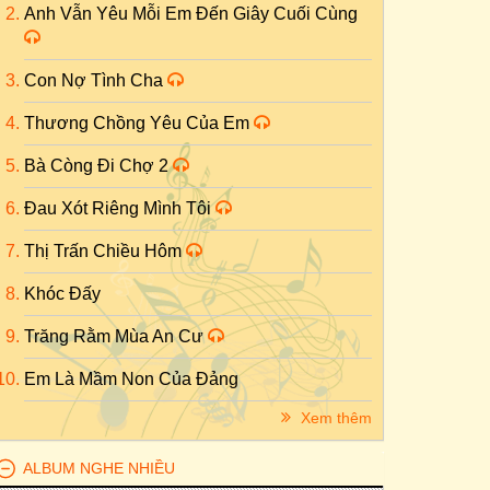
Anh Vẫn Yêu Mỗi Em Đến Giây Cuối Cùng
Con Nợ Tình Cha
Thương Chồng Yêu Của Em
Bà Còng Đi Chợ 2
Đau Xót Riêng Mình Tôi
Thị Trấn Chiều Hôm
Khóc Đấy
Trăng Rằm Mùa An Cư
Em Là Mầm Non Của Đảng
Xem thêm
ALBUM NGHE NHIỀU