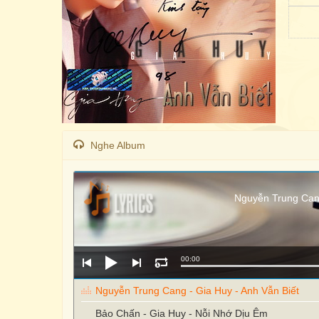
Nghe Album
Nguyễn Trung Cang
00:00
Nguyễn Trung Cang - Gia Huy - Anh Vẫn Biết
Bảo Chấn - Gia Huy - Nỗi Nhớ Dịu Êm