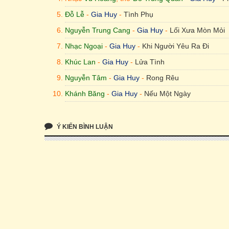
Đỗ Lễ
-
Gia Huy
-
Tình Phụ
Nguyễn Trung Cang
-
Gia Huy
-
Lối Xưa Mòn Mỏi
Nhạc Ngoại
-
Gia Huy
-
Khi Người Yêu Ra Đi
Khúc Lan
-
Gia Huy
-
Lửa Tình
Nguyễn Tâm
-
Gia Huy
-
Rong Rêu
Khánh Băng
-
Gia Huy
-
Nếu Một Ngày
Ý KIẾN BÌNH LUẬN