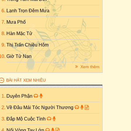
Lạnh Trọn Đêm Mưa
Mưa Phố
Hàn Mặc Tử
Thị Trấn Chiều Hôm
Giờ Tử Nạn
Xem thêm
BÀI HÁT XEM NHIỀU
Duyên Phận
Về Đâu Mái Tóc Người Thương
Đắp Mộ Cuộc Tình
Nối Vòng Tay Lớn