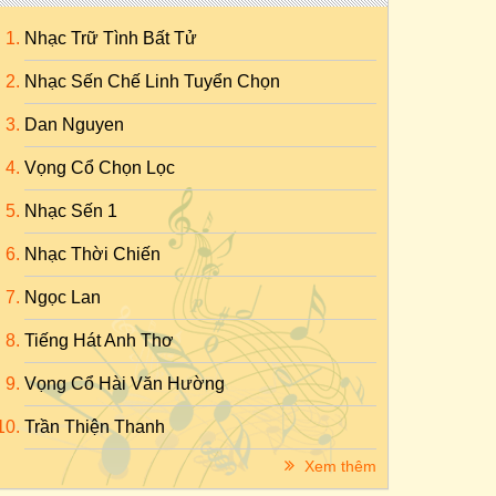
Nhạc Trữ Tình Bất Tử
Nhạc Sến Chế Linh Tuyển Chọn
Dan Nguyen
Vọng Cổ Chọn Lọc
Nhạc Sến 1
Nhạc Thời Chiến
Ngọc Lan
Tiếng Hát Anh Thơ
Vọng Cổ Hài Văn Hường
Trần Thiện Thanh
Xem thêm