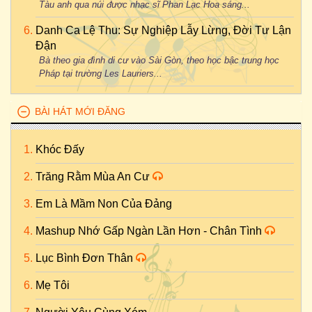
Tàu anh qua núi được nhạc sĩ Phan Lạc Hoa sáng...
Danh Ca Lệ Thu: Sự Nghiệp Lẫy Lừng, Đời Tư Lận
Đận
Bà theo gia đình di cư vào Sài Gòn, theo học bậc trung học
Pháp tại trường Les Lauriers...
BÀI HÁT MỚI ĐĂNG
Khóc Đấy
Trăng Rằm Mùa An Cư
Em Là Mầm Non Của Đảng
Mashup Nhớ Gấp Ngàn Lần Hơn - Chân Tình
Lục Bình Đơn Thân
Mẹ Tôi