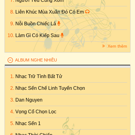
Người Yêu Cùng Xóm
Liên Khúc Mùa Xuân Đó Có Em
Nỗi Buồn Chiếc Lá
Làm Gì Có Kiếp Sau
Xem thêm
ALBUM NGHE NHIỀU
Nhạc Trữ Tình Bất Tử
Nhạc Sến Chế Linh Tuyển Chọn
Dan Nguyen
Vọng Cổ Chọn Lọc
Nhạc Sến 1