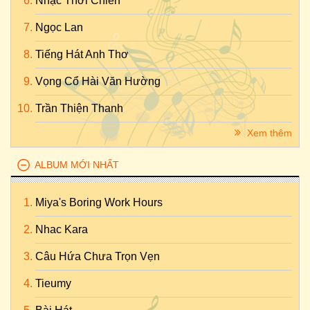
Nhạc Thời Chiến
Ngọc Lan
Tiếng Hát Anh Thơ
Vọng Cổ Hài Văn Hường
Trần Thiện Thanh
Xem thêm
ALBUM MỚI NHẤT
Miya's Boring Work Hours
Nhac Kara
Câu Hứa Chưa Trọn Vẹn
Tieumy