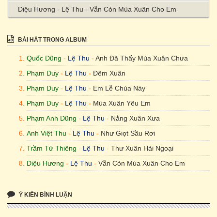
Diệu Hương - Lệ Thu - Vẫn Còn Mùa Xuân Cho Em
BÀI HÁT TRONG ALBUM
Quốc Dũng
-
Lệ Thu
-
Anh Đã Thấy Mùa Xuân Chưa
Phạm Duy
-
Lệ Thu
-
Đêm Xuân
Phạm Duy
-
Lệ Thu
-
Em Lễ Chùa Này
Phạm Duy
-
Lệ Thu
-
Mùa Xuân Yêu Em
Phạm Anh Dũng
-
Lệ Thu
-
Nắng Xuân Xưa
Anh Việt Thu
-
Lệ Thu
-
Như Giọt Sầu Rơi
Trầm Tử Thiêng
-
Lệ Thu
-
Thư Xuân Hải Ngoại
Diệu Hương
-
Lệ Thu
-
Vẫn Còn Mùa Xuân Cho Em
Ý KIẾN BÌNH LUẬN