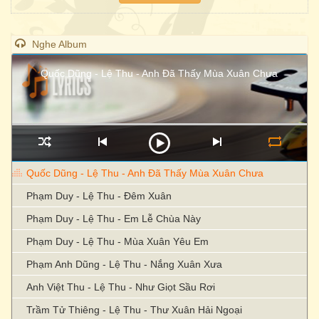
Nghe Album
Quốc Dũng - Lệ Thu - Anh Đã Thấy Mùa Xuân Chưa
Quốc Dũng - Lệ Thu - Anh Đã Thấy Mùa Xuân Chưa
Phạm Duy - Lệ Thu - Đêm Xuân
Phạm Duy - Lệ Thu - Em Lễ Chùa Này
Phạm Duy - Lệ Thu - Mùa Xuân Yêu Em
Phạm Anh Dũng - Lệ Thu - Nắng Xuân Xưa
Anh Việt Thu - Lệ Thu - Như Giọt Sầu Rơi
Trầm Tử Thiêng - Lệ Thu - Thư Xuân Hải Ngoại