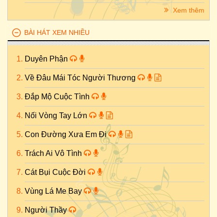
Xem thêm
BÀI HÁT XEM NHIỀU
Duyên Phận
Về Đâu Mái Tóc Người Thương
Đắp Mộ Cuộc Tình
Nối Vòng Tay Lớn
Con Đường Xưa Em Đi
Trách Ai Vô Tình
Cát Bụi Cuộc Đời
Vùng Lá Me Bay
Người Thầy