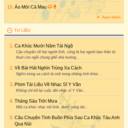
Áo Mới Cà Mau
Xem thêm
TƯ LIỆU
Ca Khúc Mười Năm Tái Ngộ
Câu chuyện về hai người lính, cũng là hai người bạn thân từ
thuở còn ngồi chung ghế nhà trường...
Về Bài Hát Nghìn Trùng Xa Cách
Nghìn trùng xa cách là một trong những tình khúc...
Phim Tài Liệu Về Nhạc Sĩ Y Vân
Không chỉ kể lại cuộc đời nhạc sĩ Y Vân...
Tháng Sáu Trời Mưa
Một ca khúc nhạc trữ tình, được sáng tác...
Câu Chuyện Tình Buồn Phía Sau Ca Khúc Tàu Anh
Qua Núi