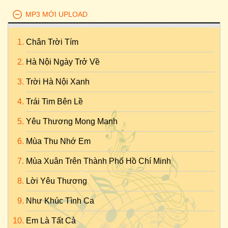
MP3 MỚI UPLOAD
Chân Trời Tím
Hà Nội Ngày Trở Về
Trời Hà Nội Xanh
Trái Tim Bên Lề
Yêu Thương Mong Manh
Mùa Thu Nhớ Em
Mùa Xuân Trên Thành Phố Hồ Chí Minh
Lời Yêu Thương
Như Khúc Tình Ca
Em Là Tất Cả