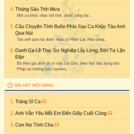
Tháng Sáu Trời Mưa
Một ca khúc nhạc trữ tình, được sáng tác...
Câu Chuyện Tình Buồn Phía Sau Ca Khúc Tàu Anh
Qua Núi
Tàu anh qua núi được nhạc sĩ Phan Lạc Hoa sáng...
Danh Ca Lệ Thu: Sự Nghiệp Lẫy Lừng, Đời Tư Lận
Đận
Bà theo gia đình di cư vào Sài Gòn, theo học bậc trung học
Pháp tại trường Les Lauriers...
BÀI HÁT MỚI ĐĂNG
Tráng Sĩ Ca
Anh Vẫn Yêu Mỗi Em Đến Giây Cuối Cùng
Con Nợ Tình Cha