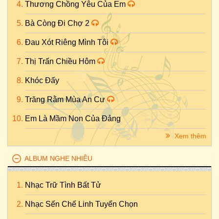
Thương Chồng Yêu Của Em
Bà Còng Đi Chợ 2
Đau Xót Riêng Mình Tôi
Thị Trấn Chiều Hôm
Khóc Đấy
Trăng Rằm Mùa An Cư
Em Là Mầm Non Của Đảng
Xem thêm
ALBUM NGHE NHIỀU
Nhạc Trữ Tình Bất Tử
Nhạc Sến Chế Linh Tuyển Chọn