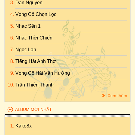
Dan Nguyen
Vọng Cổ Chọn Lọc
Nhạc Sến 1
Nhạc Thời Chiến
Ngọc Lan
Tiếng Hát Anh Thơ
Vọng Cổ Hài Văn Hường
Trần Thiện Thanh
Xem thêm
ALBUM MỚI NHẤT
Kake8x