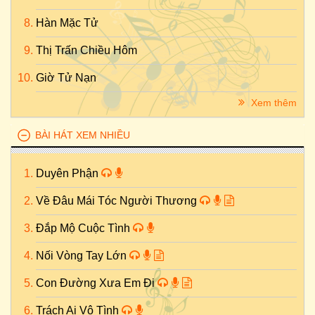
Hàn Mặc Tử
Thị Trấn Chiều Hôm
Giờ Tử Nạn
Xem thêm
BÀI HÁT XEM NHIỀU
Duyên Phận
Về Đâu Mái Tóc Người Thương
Đắp Mộ Cuộc Tình
Nối Vòng Tay Lớn
Con Đường Xưa Em Đi
Trách Ai Vô Tình