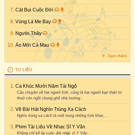
Cát Bụi Cuộc Đời
Vùng Lá Me Bay
Người Thầy
Áo Mới Cà Mau
Xem thêm
TƯ LIỆU
Ca Khúc Mười Năm Tái Ngộ
Câu chuyện về hai người lính, cũng là hai người bạn thân từ
thuở còn ngồi chung ghế nhà trường...
Về Bài Hát Nghìn Trùng Xa Cách
Nghìn trùng xa cách là một trong những tình khúc...
Phim Tài Liệu Về Nhạc Sĩ Y Vân
Không chỉ kể lại cuộc đời nhạc sĩ Y Vân...