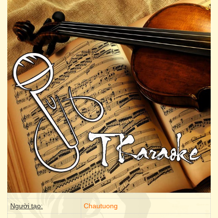
Người tạo:
Chautuong