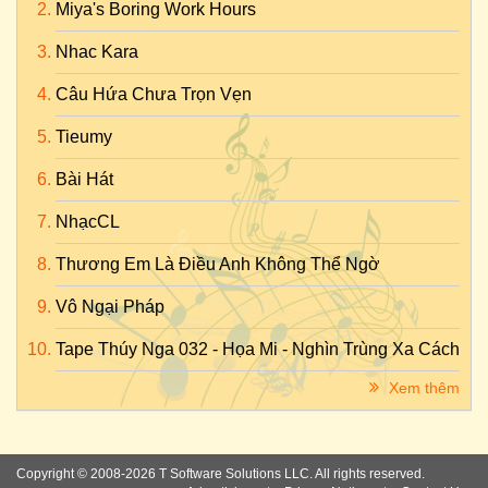
Miya's Boring Work Hours
Nhac Kara
Câu Hứa Chưa Trọn Vẹn
Tieumy
Bài Hát
NhạcCL
Thương Em Là Điều Anh Không Thể Ngờ
Vô Ngại Pháp
Tape Thúy Nga 032 - Họa Mi - Nghìn Trùng Xa Cách
Xem thêm
Copyright © 2008-2026 T Software Solutions LLC. All rights reserved.