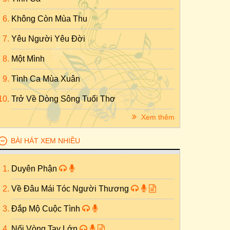
Không Còn Mùa Thu
Yêu Người Yêu Đời
Một Mình
Tình Ca Mùa Xuân
Trở Về Dòng Sông Tuổi Thơ
Xem thêm
BÀI HÁT XEM NHIỀU
Duyên Phận
Về Đâu Mái Tóc Người Thương
Đắp Mộ Cuộc Tình
Nối Vòng Tay Lớn