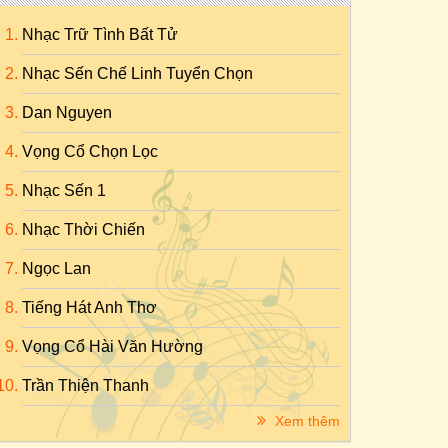
Nhạc Trữ Tình Bất Tử
Nhạc Sến Chế Linh Tuyển Chọn
Dan Nguyen
Vọng Cổ Chọn Lọc
Nhạc Sến 1
Nhạc Thời Chiến
Ngọc Lan
Tiếng Hát Anh Thơ
Vọng Cổ Hài Văn Hường
Trần Thiện Thanh
Xem thêm