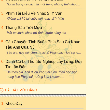
Nghìn trùng xa cách là một trong những tình khúc...
Phim Tài Liệu Về Nhạc Sĩ Y Vân
Không chỉ kể lại cuộc đời nhạc sĩ Y Vân...
Tháng Sáu Trời Mưa
Một ca khúc nhạc trữ tình, được sáng tác...
Câu Chuyện Tình Buồn Phía Sau Ca Khúc
Tàu Anh Qua Núi
Tàu anh qua núi được nhạc sĩ Phan Lạc Hoa sáng...
Danh Ca Lệ Thu: Sự Nghiệp Lẫy Lừng, Đời
Tư Lận Đận
Bà theo gia đình di cư vào Sài Gòn, theo học bậc
trung học Pháp tại trường Les Lauriers...
BÀI HÁT MỚI ĐĂNG
Khóc Đấy