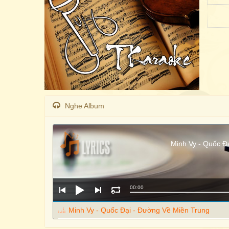
Nghe Album
Minh Vy - Quốc Đ
00:00
Minh Vy - Quốc Đại - Đường Về Miền Trung