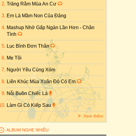
Trăng Rằm Mùa An Cư
Em Là Mầm Non Của Đảng
Mashup Nhớ Gấp Ngàn Lần Hơn - Chân
Tình
Lục Bình Đơn Thân
Mẹ Tôi
Người Yêu Cùng Xóm
Liên Khúc Mùa Xuân Đó Có Em
Nỗi Buồn Chiếc Lá
Làm Gì Có Kiếp Sau
Xem thêm
ALBUM NGHE NHIỀU