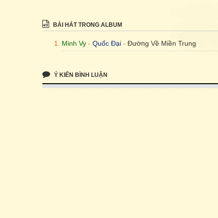
BÀI HÁT TRONG ALBUM
Minh Vy
-
Quốc Đại
-
Đường Về Miền Trung
Ý KIẾN BÌNH LUẬN