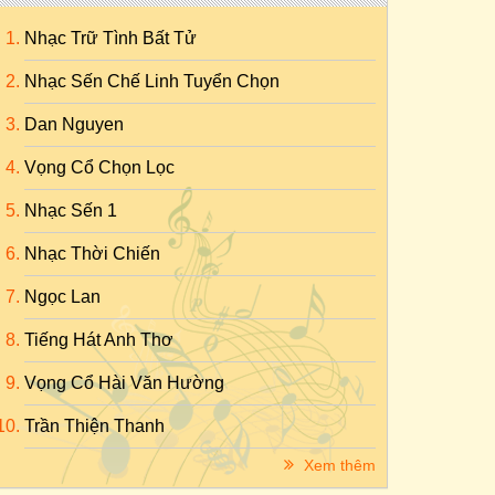
Nhạc Trữ Tình Bất Tử
Nhạc Sến Chế Linh Tuyển Chọn
Dan Nguyen
Vọng Cổ Chọn Lọc
Nhạc Sến 1
Nhạc Thời Chiến
Ngọc Lan
Tiếng Hát Anh Thơ
Vọng Cổ Hài Văn Hường
Trần Thiện Thanh
Xem thêm