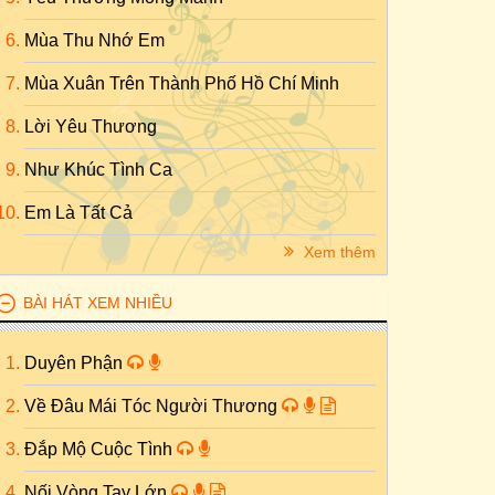
Mùa Thu Nhớ Em
Mùa Xuân Trên Thành Phố Hồ Chí Minh
Lời Yêu Thương
Như Khúc Tình Ca
Em Là Tất Cả
Xem thêm
BÀI HÁT XEM NHIỀU
Duyên Phận
Về Đâu Mái Tóc Người Thương
Đắp Mộ Cuộc Tình
Nối Vòng Tay Lớn