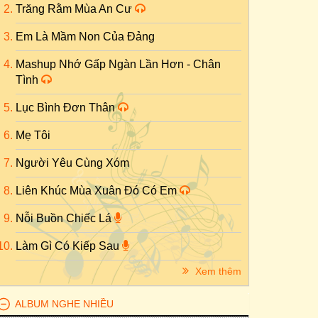
Trăng Rằm Mùa An Cư
Em Là Mầm Non Của Đảng
Mashup Nhớ Gấp Ngàn Lần Hơn - Chân
Tình
Lục Bình Đơn Thân
Mẹ Tôi
Người Yêu Cùng Xóm
Liên Khúc Mùa Xuân Đó Có Em
Nỗi Buồn Chiếc Lá
Làm Gì Có Kiếp Sau
Xem thêm
ALBUM NGHE NHIỀU