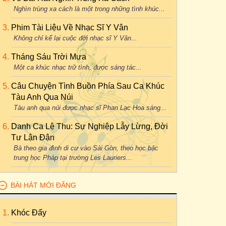
Nghìn trùng xa cách là một trong những tình khúc...
Phim Tài Liệu Về Nhạc Sĩ Y Vân
Không chỉ kể lại cuộc đời nhạc sĩ Y Vân...
Tháng Sáu Trời Mưa
Một ca khúc nhạc trữ tình, được sáng tác...
Câu Chuyện Tình Buồn Phía Sau Ca Khúc
Tàu Anh Qua Núi
Tàu anh qua núi được nhạc sĩ Phan Lạc Hoa sáng...
Danh Ca Lệ Thu: Sự Nghiệp Lẫy Lừng, Đời
Tư Lận Đận
Bà theo gia đình di cư vào Sài Gòn, theo học bậc
trung học Pháp tại trường Les Lauriers...
BÀI HÁT MỚI ĐĂNG
Khóc Đấy