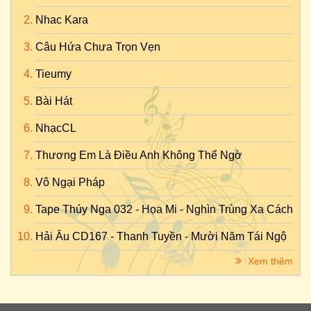
Nhac Kara
Câu Hứa Chưa Trọn Vẹn
Tieumy
Bài Hát
NhạcCL
Thương Em Là Điều Anh Không Thể Ngờ
Vô Ngại Pháp
Tape Thúy Nga 032 - Họa Mi - Nghìn Trùng Xa Cách
Hải Âu CD167 - Thanh Tuyền - Mười Năm Tái Ngộ
Xem thêm