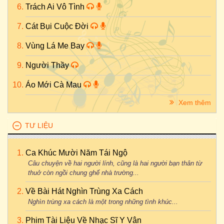
Trách Ai Vô Tình
Cát Bụi Cuộc Đời
Vùng Lá Me Bay
Người Thầy
Áo Mới Cà Mau
Xem thêm
TƯ LIỆU
Ca Khúc Mười Năm Tái Ngộ
Câu chuyện về hai người lính, cũng là hai người bạn thân từ
thuở còn ngồi chung ghế nhà trường...
Về Bài Hát Nghìn Trùng Xa Cách
Nghìn trùng xa cách là một trong những tình khúc...
Phim Tài Liệu Về Nhạc Sĩ Y Vân