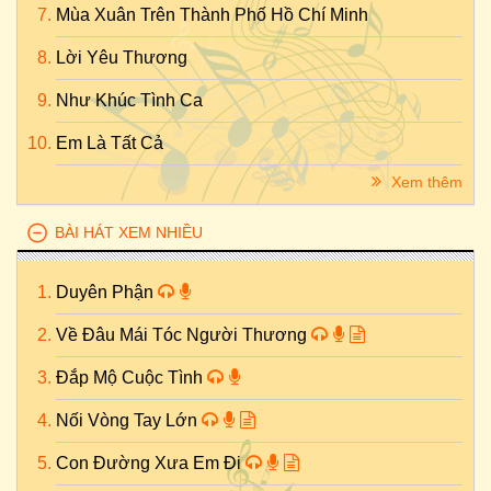
Mùa Xuân Trên Thành Phố Hồ Chí Minh
Lời Yêu Thương
Như Khúc Tình Ca
Em Là Tất Cả
Xem thêm
BÀI HÁT XEM NHIỀU
Duyên Phận
Về Đâu Mái Tóc Người Thương
Đắp Mộ Cuộc Tình
Nối Vòng Tay Lớn
Con Đường Xưa Em Đi