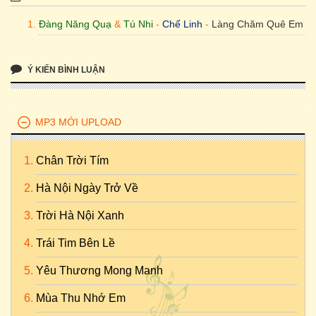
Đàng Năng Quạ
&
Tú Nhi
-
Chế Linh
-
Làng Chăm Quê Em
Ý KIẾN BÌNH LUẬN
MP3 MỚI UPLOAD
Chân Trời Tím
Hà Nội Ngày Trở Về
Trời Hà Nội Xanh
Trái Tim Bên Lề
Yêu Thương Mong Manh
Mùa Thu Nhớ Em