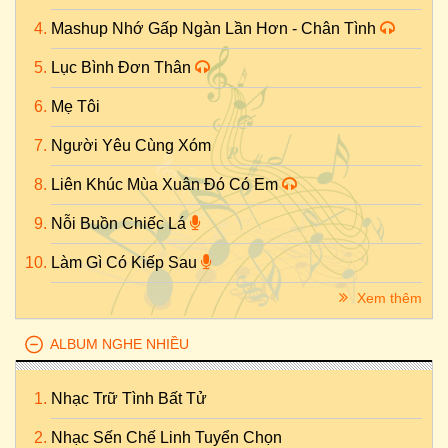
Mashup Nhớ Gấp Ngàn Lần Hơn - Chân Tình
Lục Bình Đơn Thân
Mẹ Tôi
Người Yêu Cùng Xóm
Liên Khúc Mùa Xuân Đó Có Em
Nỗi Buồn Chiếc Lá
Làm Gì Có Kiếp Sau
Xem thêm
ALBUM NGHE NHIỀU
Nhạc Trữ Tình Bất Tử
Nhạc Sến Chế Linh Tuyển Chọn