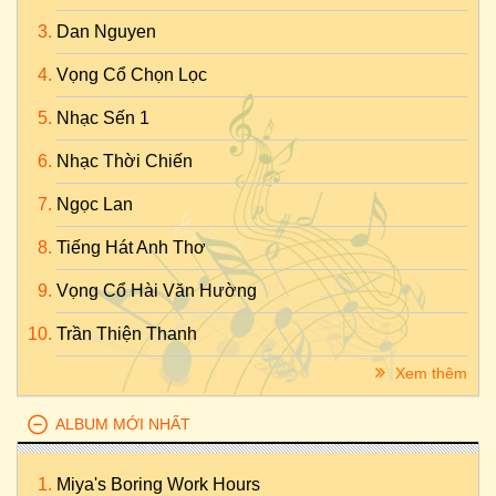
Dan Nguyen
Vọng Cổ Chọn Lọc
Nhạc Sến 1
Nhạc Thời Chiến
Ngọc Lan
Tiếng Hát Anh Thơ
Vọng Cổ Hài Văn Hường
Trần Thiện Thanh
Xem thêm
ALBUM MỚI NHẤT
Miya's Boring Work Hours