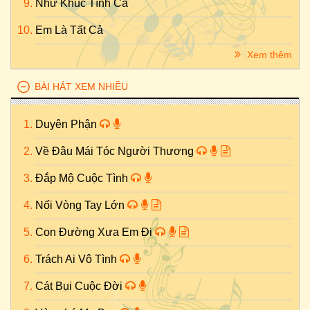
Như Khúc Tình Ca
Em Là Tất Cả
Xem thêm
BÀI HÁT XEM NHIỀU
Duyên Phận
Về Đâu Mái Tóc Người Thương
Đắp Mộ Cuộc Tình
Nối Vòng Tay Lớn
Con Đường Xưa Em Đi
Trách Ai Vô Tình
Cát Bụi Cuộc Đời