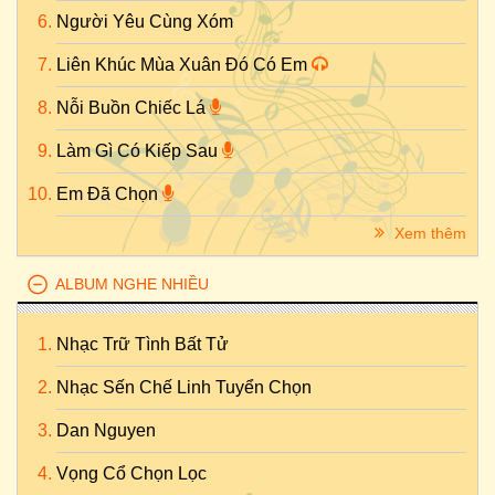
Người Yêu Cùng Xóm
Liên Khúc Mùa Xuân Đó Có Em
Nỗi Buồn Chiếc Lá
Làm Gì Có Kiếp Sau
Em Đã Chọn
Xem thêm
ALBUM NGHE NHIỀU
Nhạc Trữ Tình Bất Tử
Nhạc Sến Chế Linh Tuyển Chọn
Dan Nguyen
Vọng Cổ Chọn Lọc