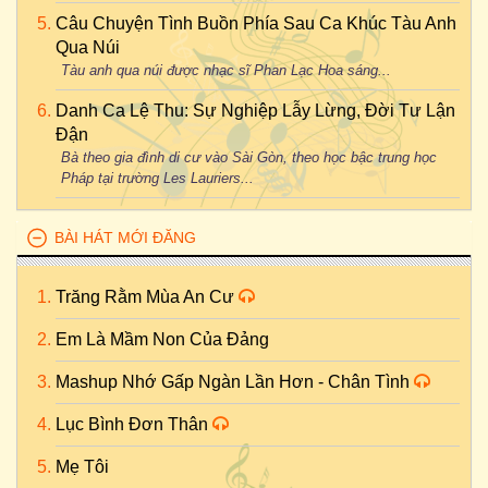
Câu Chuyện Tình Buồn Phía Sau Ca Khúc Tàu Anh
Qua Núi
Tàu anh qua núi được nhạc sĩ Phan Lạc Hoa sáng...
Danh Ca Lệ Thu: Sự Nghiệp Lẫy Lừng, Đời Tư Lận
Đận
Bà theo gia đình di cư vào Sài Gòn, theo học bậc trung học
Pháp tại trường Les Lauriers...
BÀI HÁT MỚI ĐĂNG
Trăng Rằm Mùa An Cư
Em Là Mầm Non Của Đảng
Mashup Nhớ Gấp Ngàn Lần Hơn - Chân Tình
Lục Bình Đơn Thân
Mẹ Tôi