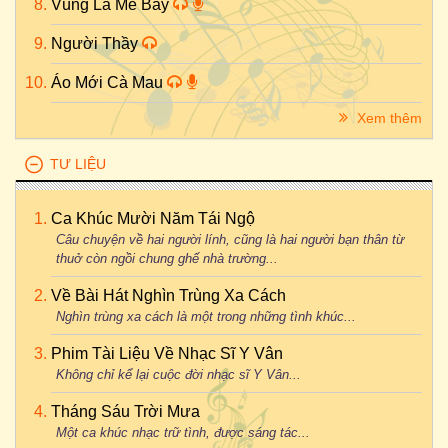
Vùng Lá Me Bay
Người Thầy
Áo Mới Cà Mau
Xem thêm
TƯ LIỆU
Ca Khúc Mười Năm Tái Ngộ
Câu chuyện về hai người lính, cũng là hai người bạn thân từ
thuở còn ngồi chung ghế nhà trường...
Về Bài Hát Nghìn Trùng Xa Cách
Nghìn trùng xa cách là một trong những tình khúc...
Phim Tài Liệu Về Nhạc Sĩ Y Vân
Không chỉ kể lại cuộc đời nhạc sĩ Y Vân...
Tháng Sáu Trời Mưa
Một ca khúc nhạc trữ tình, được sáng tác...