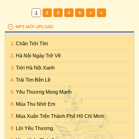
1
2
3
4
5
>
»
MP3 MỚI UPLOAD
Chân Trời Tím
Hà Nội Ngày Trở Về
Trời Hà Nội Xanh
Trái Tim Bên Lề
Yêu Thương Mong Manh
Mùa Thu Nhớ Em
Mùa Xuân Trên Thành Phố Hồ Chí Minh
Lời Yêu Thương