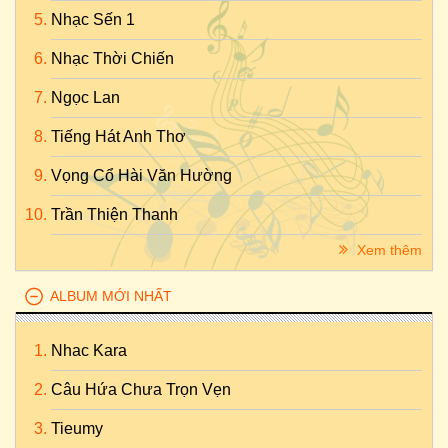
Nhạc Sến 1
Nhạc Thời Chiến
Ngọc Lan
Tiếng Hát Anh Thơ
Vọng Cổ Hài Văn Hường
Trần Thiện Thanh
Xem thêm
ALBUM MỚI NHẤT
Nhac Kara
Câu Hứa Chưa Trọn Vẹn
Tieumy