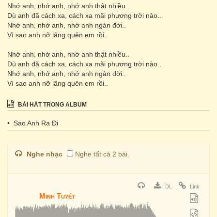
Nhớ anh, nhớ anh, nhớ anh thật nhiều..
Dù anh đã cách xa, cách xa mãi phương trời nào..
Nhớ anh, nhớ anh, nhớ anh ngàn đời..
Vì sao anh nỡ lãng quên em rồi..
Nhớ anh, nhớ anh, nhớ anh thật nhiều..
Dù anh đã cách xa, cách xa mãi phương trời nào..
Nhớ anh, nhớ anh, nhớ anh ngàn đời..
Vì sao anh nỡ lãng quên em rồi..
BÀI HÁT TRONG ALBUM
• Sao Anh Ra Đi
Nghe nhạc
Nghe tất cả 2 bài.
DL
Link
Minh Tuyết