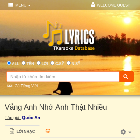
MENU
WELCOME
GUEST
ALL
TÊN
LỜI
C.SỸ
N.SỸ
Gõ Tiếng Việt
Vắng Anh Nhớ Anh Thật Nhiều
Tác giả:
Quốc An
LỜI NHẠC