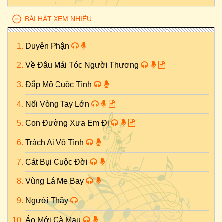
BÀI HÁT XEM NHIỀU
Duyên Phận
Về Đâu Mái Tóc Người Thương
Đắp Mộ Cuộc Tình
Nối Vòng Tay Lớn
Con Đường Xưa Em Đi
Trách Ai Vô Tình
Cát Bụi Cuộc Đời
Vùng Lá Me Bay
Người Thầy
Áo Mới Cà Mau